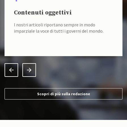
Contenuti oggettivi
I nostri articoli riportano sempre in modo
imparziale la voce di tutti i governi del mondo.
Scopri di più sulla redazione