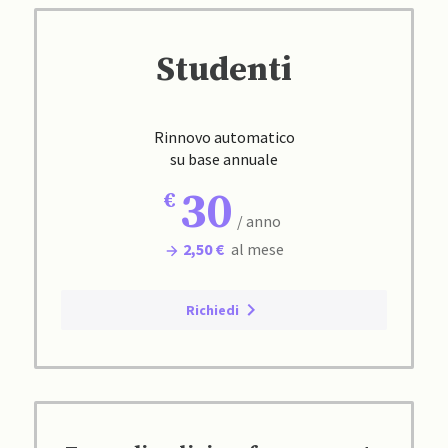
Studenti
Rinnovo automatico
su base annuale
30
/ anno
2,50 €
al mese
Richiedi