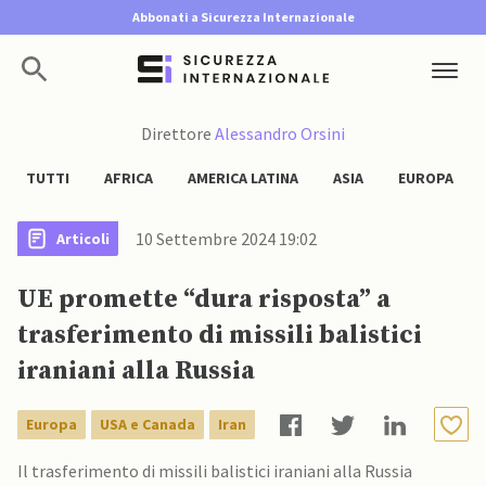
Abbonati a Sicurezza Internazionale
Direttore
Alessandro Orsini
TUTTI
AFRICA
AMERICA LATINA
ASIA
EUROPA
10 Settembre 2024 19:02
Articoli
UE promette “dura risposta” a
trasferimento di missili balistici
iraniani alla Russia
Europa
USA e Canada
Iran
Il trasferimento di missili balistici iraniani alla Russia