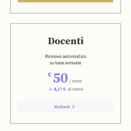
Docenti
Rinnovo automatico
su base annuale
50
/ anno
4,17 €
al mese
Richiedi