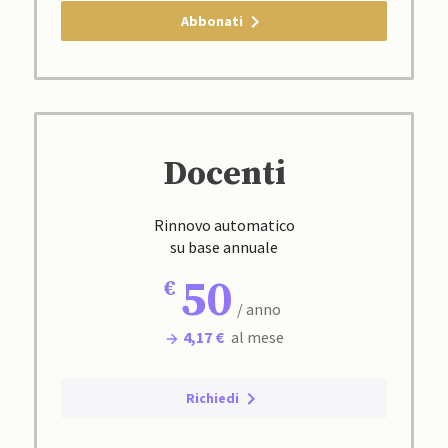
Abbonati
Docenti
Rinnovo automatico
su base annuale
50
/ anno
4,17 €
al mese
Richiedi