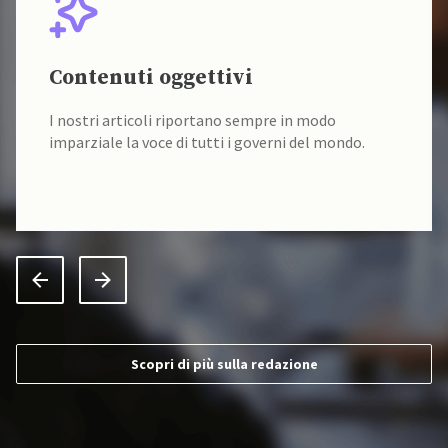
Contenuti oggettivi
I nostri articoli riportano sempre in modo
imparziale la voce di tutti i governi del mondo.
Scopri di più sulla redazione