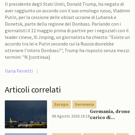
Il presidente degli Stati Uniti, Donald Trump, ha negato di
aver raggiunto un accordo con il suo omologo russo, Vladimir
Putin, per la cessione delle oblast ucraine di Luhansk e
Donetsk, parte della regione del Donbass. Parlando con i
giornalisti il ​​12 maggio prima di partire per i negoziati con il
leader cinese, Xi Jinping, un giornalista ha chiesto: "Esiste un
accordo tra lei e Putin secondo cui la Russia dovrebbe
ottenere l'intero Donbass?", Trump ha risposto senza mezzi
termini: "N [continua]
Ilaria Ferretti
|
Articoli correlati
Europa
Germania
Germania, drone
06 Agosto 2026 18:18
carico di
esplosivo a
Lipsia, ministro