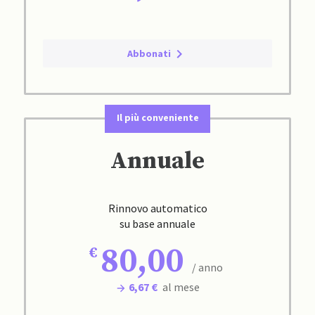
Abbonati
Il più conveniente
Annuale
Rinnovo automatico
su base annuale
80,00
/ anno
6,67 €
al mese