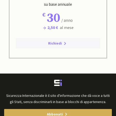
su base annuale
30
/ anno
2,50 €
al mese
Richiedi
Sicurezza Internazionale è il sito d'informazione che dà voce a tutti
gli Stati, senza discriminarli in base ai blocchi di appartenenza.
Abbonati