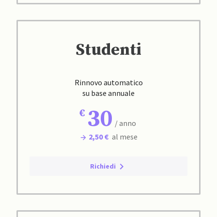
Studenti
Rinnovo automatico
su base annuale
30
/ anno
2,50 €
al mese
Richiedi