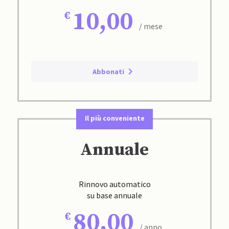
10,00
/ mese
Abbonati
Il più conveniente
Annuale
Rinnovo automatico
su base annuale
80,00
/ anno