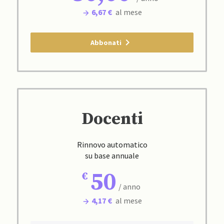
6,67 €
al mese
Abbonati
Docenti
Rinnovo automatico
su base annuale
50
/ anno
4,17 €
al mese