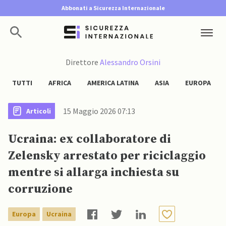
Abbonati a Sicurezza Internazionale
Direttore
Alessandro Orsini
TUTTI
AFRICA
AMERICA LATINA
ASIA
EUROPA
15 Maggio 2026 07:13
Articoli
Ucraina: ex collaboratore di
Zelensky arrestato per riciclaggio
mentre si allarga inchiesta su
corruzione
Europa
Ucraina