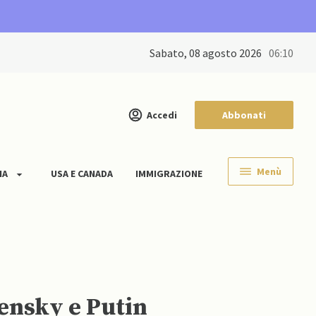
sabato, 08 agosto 2026
06:10
Accedi
Abbonati
Menù
IA
USA E CANADA
IMMIGRAZIONE
lensky e Putin