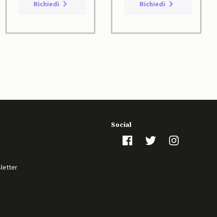
Richiedi
Richiedi
Social
sletter