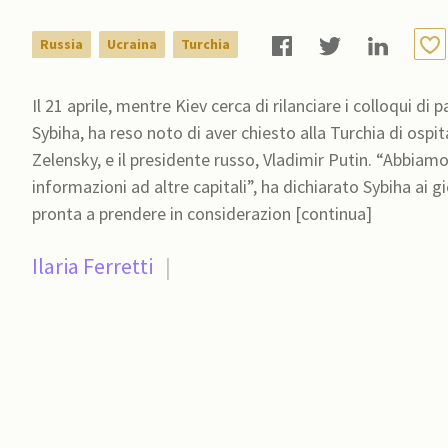
Russia
Ucraina
Turchia
Il 21 aprile, mentre Kiev cerca di rilanciare i colloqui di p
Sybiha, ha reso noto di aver chiesto alla Turchia di ospi
Zelensky, e il presidente russo, Vladimir Putin. “Abbiamo chiesto informazioni ai turchi, abbiamo chiesto
informazioni ad altre capitali”, ha dichiarato Sybiha ai g
pronta a prendere in considerazion [continua]
Ilaria Ferretti
|