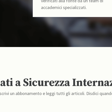
verificati alla fonte da un team di
accademici specializzati.
ti a Sicurezza Interna
crivi un abbonamento e leggi tutti gli articoli. Disdici quand