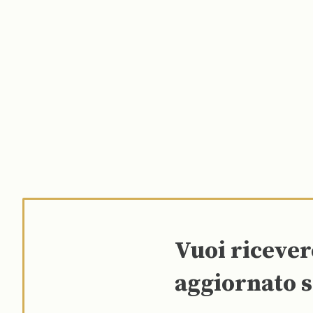
Vuoi riceve
aggiornato s