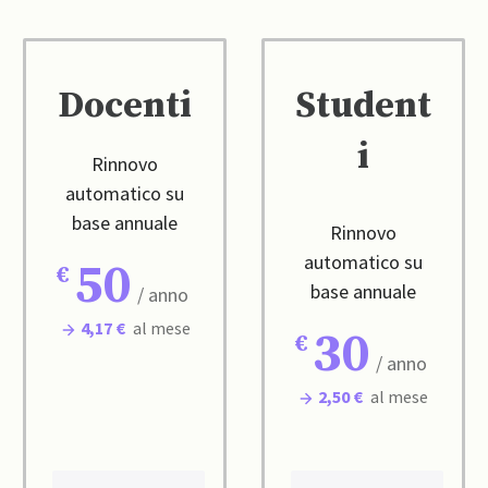
Docenti
Student
i
Rinnovo
automatico su
base annuale
Rinnovo
automatico su
50
base annuale
/ anno
4,17 €
al mese
30
/ anno
2,50 €
al mese