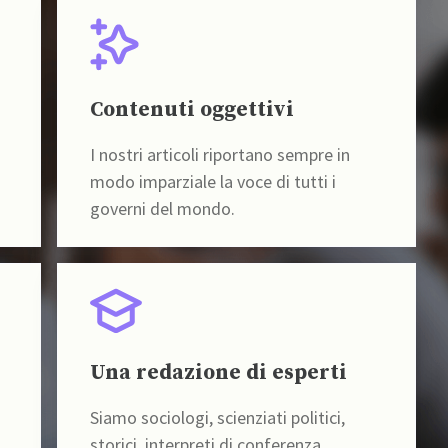
Contenuti oggettivi
I nostri articoli riportano sempre in
modo imparziale la voce di tutti i
governi del mondo.
Una redazione di esperti
Siamo sociologi, scienziati politici,
storici, interpreti di conferenza,