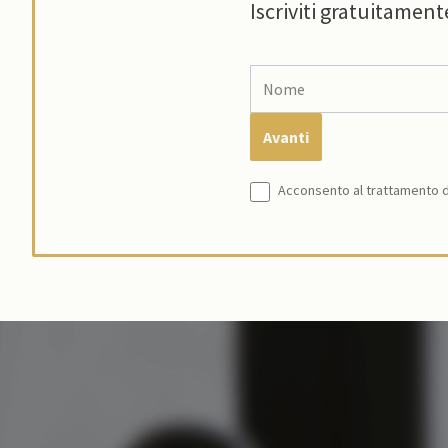
Iscriviti gratuitament
Acconsento al trattamento de