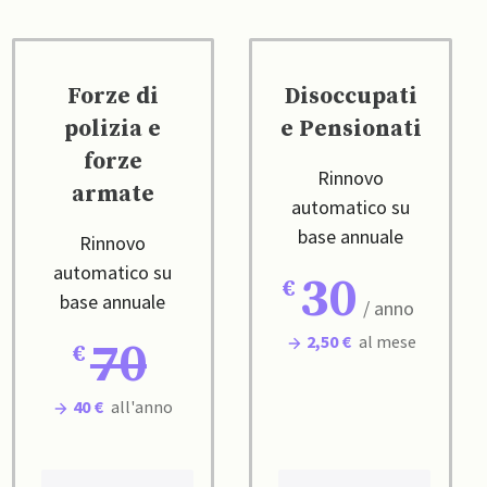
Forze di
Disoccupati
polizia e
e Pensionati
forze
Rinnovo
armate
automatico su
base annuale
Rinnovo
automatico su
30
base annuale
/ anno
2,50 €
al mese
70
40 €
all'anno