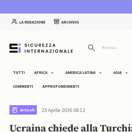
LA REDAZIONE
ARCHIVIO
Ricerca
TUTTI
AFRICA
AMERICA LATINA
ASIA
COMMENTI
APPROFONDIMENTI
23 Aprile 2026 08:12
Articoli
Ucraina chiede alla Turchi