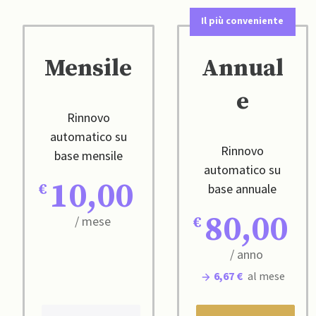
Il più conveniente
Mensile
Annual
e
Rinnovo
automatico su
Rinnovo
base mensile
automatico su
10,00
base annuale
80,00
/ mese
/ anno
6,67 €
al mese