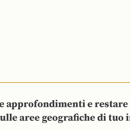
re approfondimenti e restar
ulle aree geografiche di tuo 