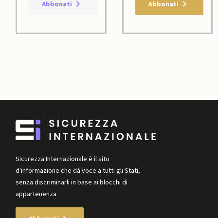
Abbonati
Abbonati
Sicurezza Internazionale è il sito
d'informazione che dà voce a tutti gli Stati,
senza discriminarli in base ai blocchi di
appartenenza.