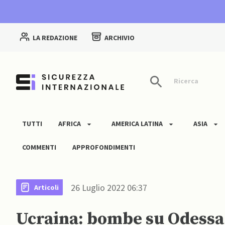
LA REDAZIONE
ARCHIVIO
Ricerca
TUTTI
AFRICA
AMERICA LATINA
ASIA
COMMENTI
APPROFONDIMENTI
26 Luglio 2022 06:37
Articoli
Ucraina: bombe su Odessa 