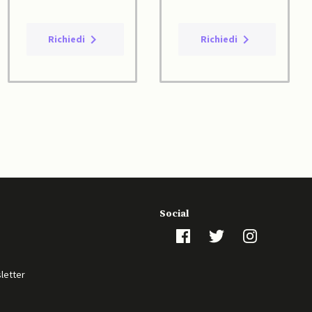
Richiedi
Richiedi
Social
sletter