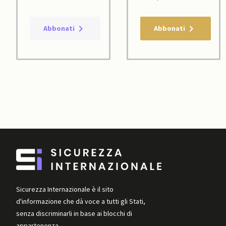
Abbonati
Abbonati
Sicurezza Internazionale è il sito
d'informazione che dà voce a tutti gli Stati,
senza discriminarli in base ai blocchi di
appartenenza.