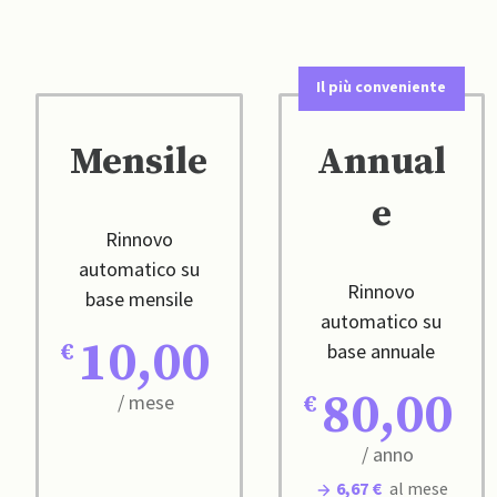
Il più conveniente
Mensile
Annual
e
Rinnovo
automatico su
Rinnovo
base mensile
automatico su
10,00
base annuale
80,00
/ mese
/ anno
6,67 €
al mese