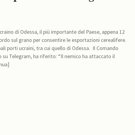
craino di Odessa, il più importante del Paese, appena 12
do sul grano per consentire le esportazioni cerealifere.
i ucraini, tra cui quello di Odessa. Il Comando
su Telegram, ha riferito: “Il nemico ha attaccato il
inua]