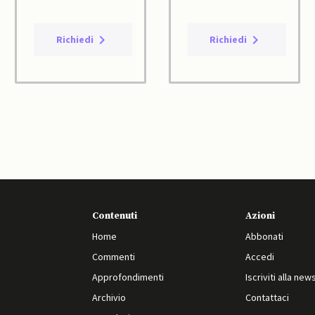
Richiedi
Richiedi
Contenuti
Azioni
Home
Abbonati
Commenti
Accedi
Approfondimenti
Iscriviti alla new
Archivio
Contattaci