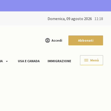
domenica, 09 agosto 2026
11:18
Accedi
Abbonati
Menù
IA
USA E CANADA
IMMIGRAZIONE