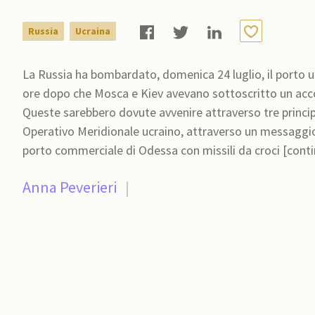
Russia
Ucraina
La Russia ha bombardato, domenica 24 luglio, il porto u
ore dopo che Mosca e Kiev avevano sottoscritto un accor
Queste sarebbero dovute avvenire attraverso tre principali port
Operativo Meridionale ucraino, attraverso un messaggio 
porto commerciale di Odessa con missili da croci [cont
Anna Peverieri
|