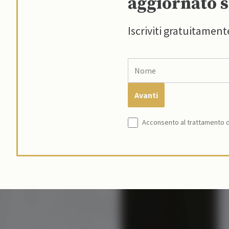
aggiornato s
Iscriviti gratuitament
Acconsento al trattamento de