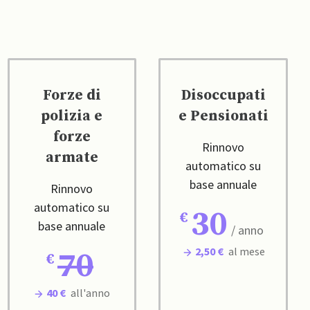
Forze di
Disoccupati
polizia e
e Pensionati
forze
Rinnovo
armate
automatico su
base annuale
Rinnovo
automatico su
30
base annuale
/ anno
2,50 €
al mese
70
40 €
all'anno