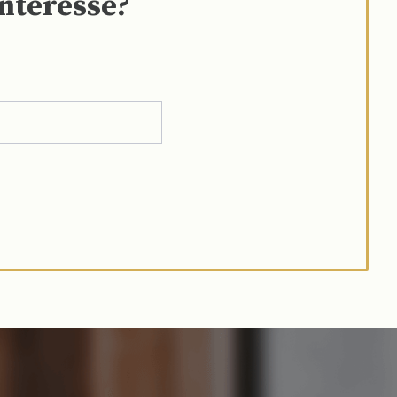
interesse?