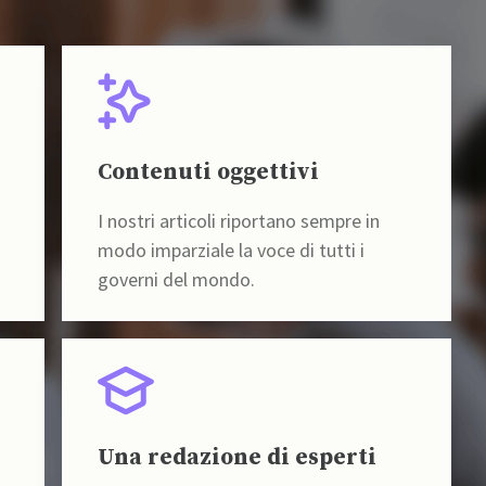
Contenuti oggettivi
I nostri articoli riportano sempre in
modo imparziale la voce di tutti i
governi del mondo.
Una redazione di esperti