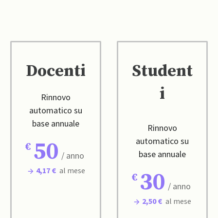
Docenti
Student
i
Rinnovo
automatico su
base annuale
Rinnovo
automatico su
50
base annuale
/ anno
4,17 €
al mese
30
/ anno
2,50 €
al mese