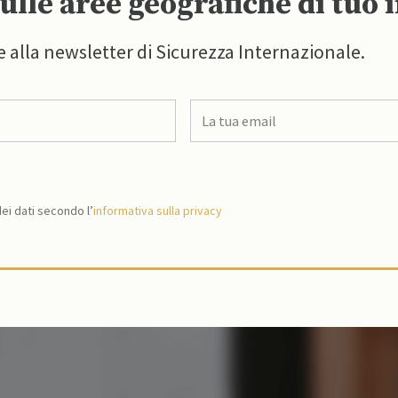
ulle aree geografiche di tuo 
e alla newsletter di Sicurezza Internazionale.
i dati secondo l’
informativa sulla privacy