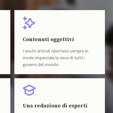
Contenuti oggettivi
I nostri articoli riportano sempre in
modo imparziale la voce di tutti i
governi del mondo.
Una redazione di esperti