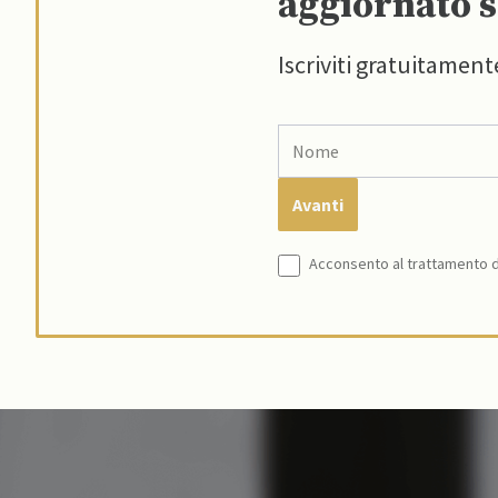
aggiornato s
Iscriviti gratuitament
Acconsento al trattamento de