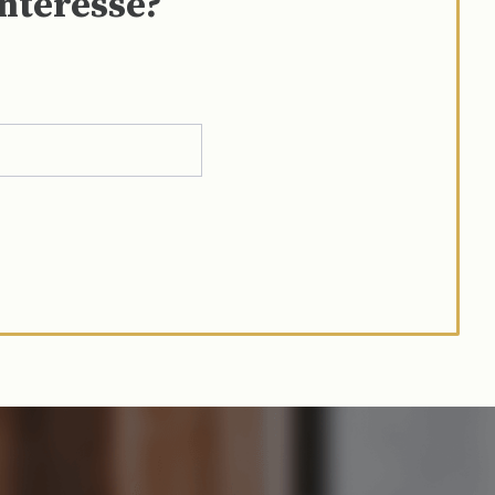
interesse?