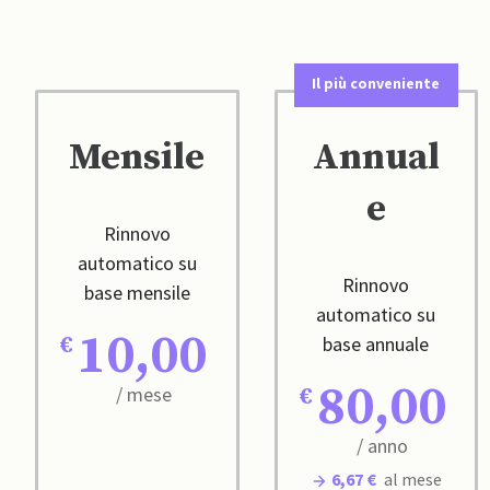
Il più conveniente
Mensile
Annual
e
Rinnovo
automatico su
Rinnovo
base mensile
automatico su
10,00
base annuale
80,00
/ mese
/ anno
6,67 €
al mese