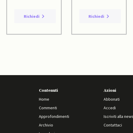
Richiedi
Richiedi
Contenuti
Azioni
Home
Abbonati
Commenti
Accedi
Approfondimenti
Iscriviti alla new
Archivio
Contattaci