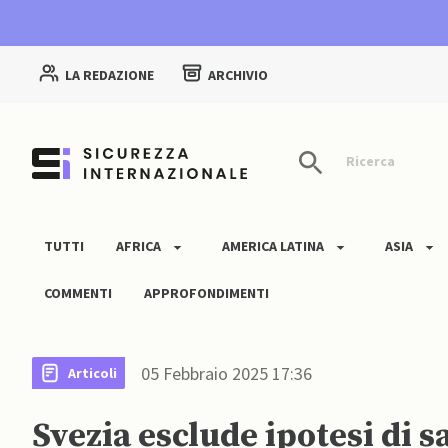
LA REDAZIONE
ARCHIVIO
Ricerca
TUTTI
AFRICA
AMERICA LATINA
ASIA
COMMENTI
APPROFONDIMENTI
05 Febbraio 2025 17:36
Articoli
Svezia esclude ipotesi di