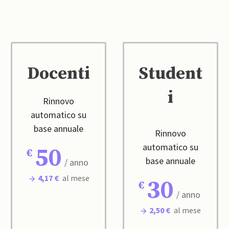
Docenti
Student
i
Rinnovo
automatico su
base annuale
Rinnovo
automatico su
50
base annuale
/ anno
4,17 €
al mese
30
/ anno
2,50 €
al mese