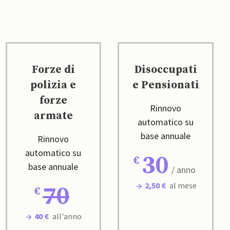
Forze di
Disoccupati
polizia e
e Pensionati
forze
Rinnovo
armate
automatico su
base annuale
Rinnovo
automatico su
30
base annuale
/ anno
2,50 €
al mese
70
40 €
all'anno