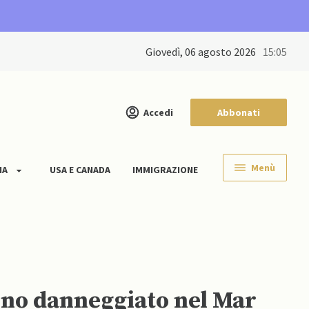
giovedì, 06 agosto 2026
15:05
Accedi
Abbonati
Menù
IA
USA E CANADA
IMMIGRAZIONE
rino danneggiato nel Mar