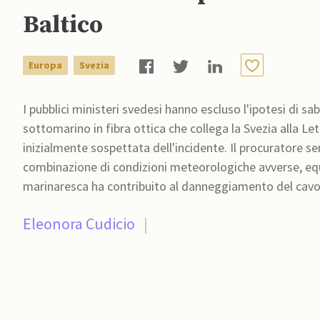
Baltico
Europa
Svezia
I pubblici ministeri svedesi hanno escluso l'ipotesi di 
sottomarino in fibra ottica che collega la Svezia alla Le
inizialmente sospettata dell'incidente. Il procuratore sen
combinazione di condizioni meteorologiche avverse, 
Eleonora Cudicio
|