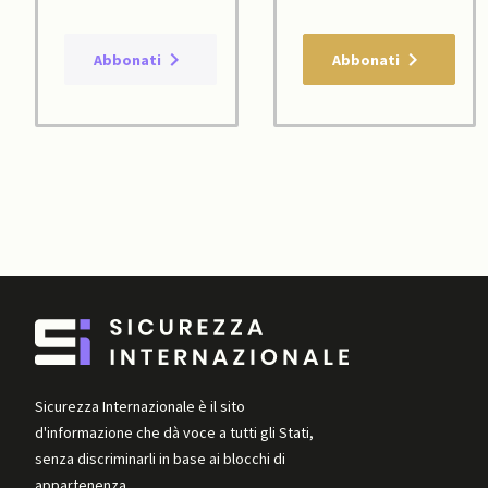
Abbonati
Abbonati
Sicurezza Internazionale è il sito
d'informazione che dà voce a tutti gli Stati,
senza discriminarli in base ai blocchi di
appartenenza.