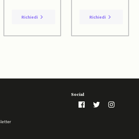
Richiedi
Richiedi
Social
sletter