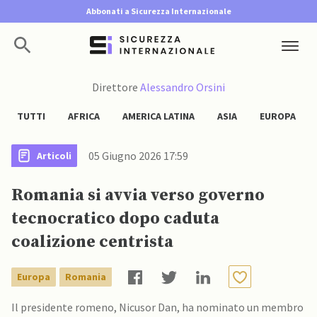
Abbonati a Sicurezza Internazionale
Direttore
Alessandro Orsini
TUTTI
AFRICA
AMERICA LATINA
ASIA
EUROPA
05 Giugno 2026 17:59
Articoli
Romania si avvia verso governo
tecnocratico dopo caduta
coalizione centrista
Europa
Romania
Il presidente romeno, Nicusor Dan, ha nominato un membro