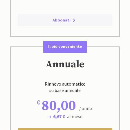
Abbonati
Il più conveniente
Annuale
Rinnovo automatico
su base annuale
80,00
/ anno
6,67 €
al mese