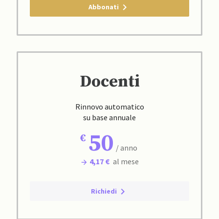
Abbonati
Docenti
Rinnovo automatico
su base annuale
50
/ anno
4,17 €
al mese
Richiedi