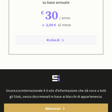
su base annuale
30
/ anno
2,50 €
al mese
Richiedi
Sicurezza Internazionale è il sito d'informazione che dà voce a tutti
gli Stati, senza discriminarli in base ai blocchi di appartenenza.
Abbonati