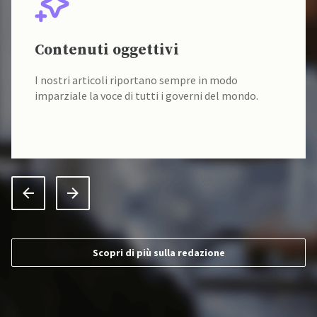
Contenuti oggettivi
I nostri articoli riportano sempre in modo
imparziale la voce di tutti i governi del mondo.
Scopri di più sulla redazione