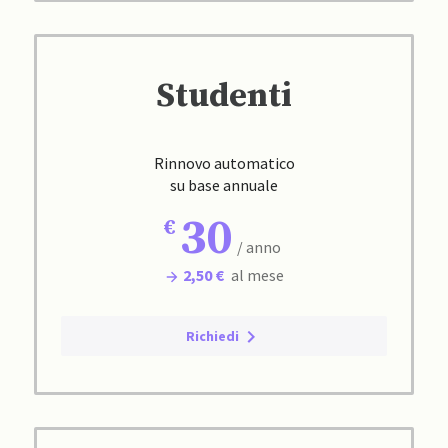
Studenti
Rinnovo automatico
su base annuale
30
/ anno
2,50 €
al mese
Richiedi