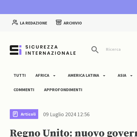
LA REDAZIONE
ARCHIVIO
Ricerca
TUTTI
AFRICA
AMERICA LATINA
ASIA
COMMENTI
APPROFONDIMENTI
09 Luglio 2024 12:56
Articoli
Regno Unito: nuovo govern