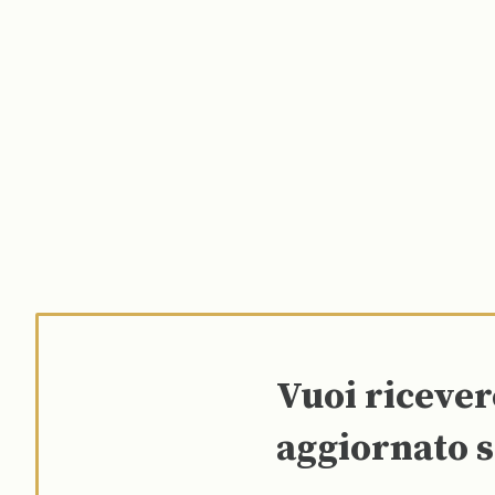
Vuoi riceve
aggiornato s