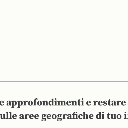
re approfondimenti e restar
ulle aree geografiche di tuo 