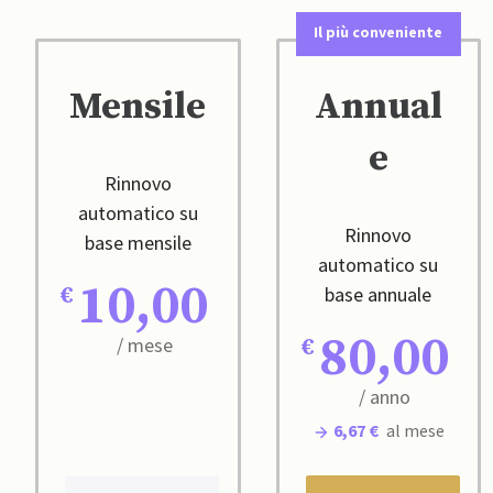
Il più conveniente
Mensile
Annual
e
Rinnovo
automatico su
Rinnovo
base mensile
automatico su
10,00
base annuale
80,00
/ mese
/ anno
6,67 €
al mese