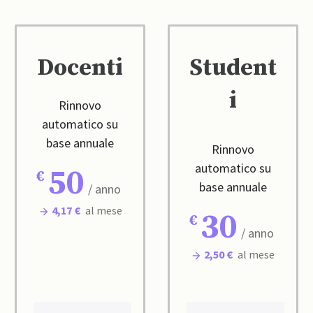
Docenti
Student
i
Rinnovo
automatico su
base annuale
Rinnovo
automatico su
50
base annuale
/ anno
4,17 €
al mese
30
/ anno
2,50 €
al mese