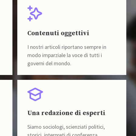
Contenuti oggettivi
I nostri articoli riportano sempre in
modo imparziale la voce di tutti i
governi del mondo.
Una redazione di esperti
Siamo sociologi, scienziati politici,
storici, interpreti di conferenza,