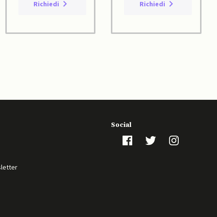
Richiedi
Richiedi
Social
sletter