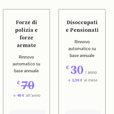
Forze di
Disoccupati
polizia e
e Pensionati
forze
Rinnovo
armate
automatico su
base annuale
Rinnovo
automatico su
30
base annuale
/ anno
2,50 €
al mese
70
40 €
all'anno