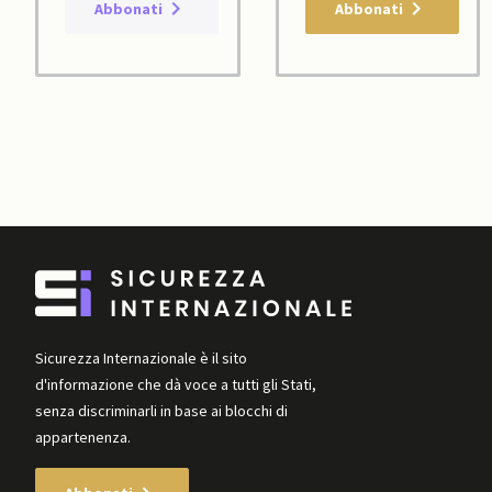
Abbonati
Abbonati
Sicurezza Internazionale è il sito
d'informazione che dà voce a tutti gli Stati,
senza discriminarli in base ai blocchi di
appartenenza.