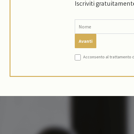
Iscriviti gratuitament
Acconsento al trattamento de