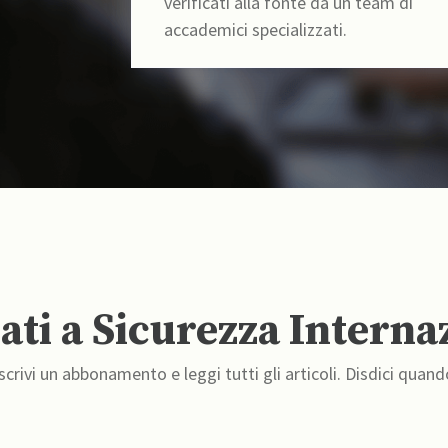
verificati alla fonte da un team di
accademici specializzati.
ti a Sicurezza Interna
crivi un abbonamento e leggi tutti gli articoli. Disdici quand