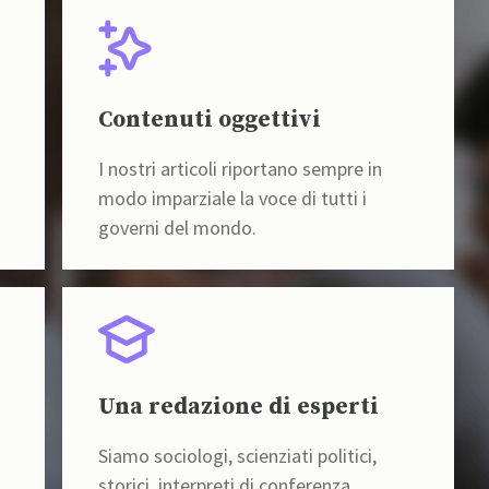
Contenuti oggettivi
I nostri articoli riportano sempre in
modo imparziale la voce di tutti i
governi del mondo.
Una redazione di esperti
Siamo sociologi, scienziati politici,
storici, interpreti di conferenza,