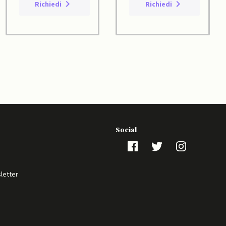
Richiedi
Richiedi
Social
sletter