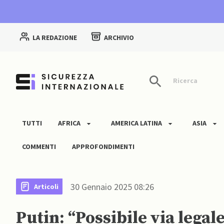
LA REDAZIONE
ARCHIVIO
Ricerca
TUTTI
AFRICA
AMERICA LATINA
ASIA
COMMENTI
APPROFONDIMENTI
30 Gennaio 2025 08:26
Articoli
Putin: “Possibile via legal