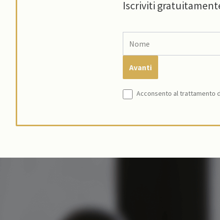
Iscriviti gratuitament
Acconsento al trattamento de