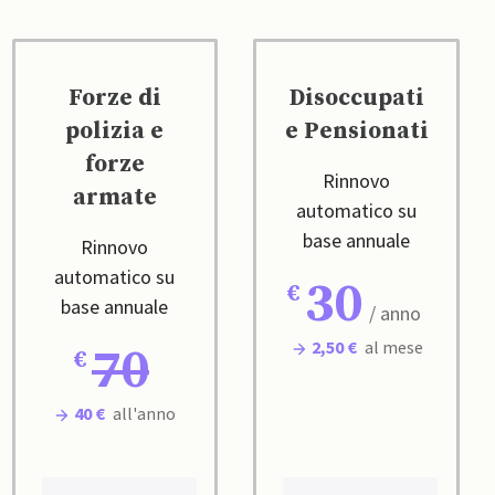
Forze di
Disoccupati
polizia e
e Pensionati
forze
Rinnovo
armate
automatico su
base annuale
Rinnovo
automatico su
30
base annuale
/ anno
2,50 €
al mese
70
40 €
all'anno