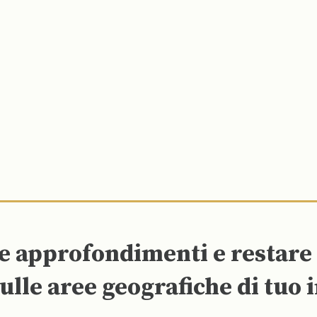
re approfondimenti e restar
ulle aree geografiche di tuo 