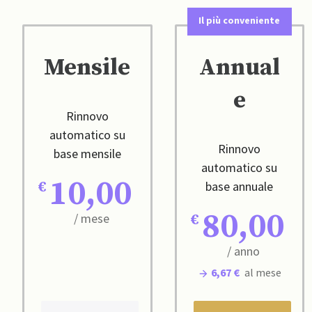
Il più conveniente
Mensile
Annual
e
Rinnovo
automatico su
Rinnovo
base mensile
automatico su
10,00
base annuale
80,00
/ mese
/ anno
6,67 €
al mese