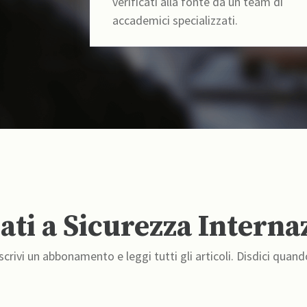
verificati alla fonte da un team di
accademici specializzati.
ti a Sicurezza Interna
crivi un abbonamento e leggi tutti gli articoli. Disdici quand