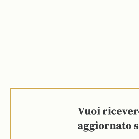
Vuoi riceve
aggiornato s