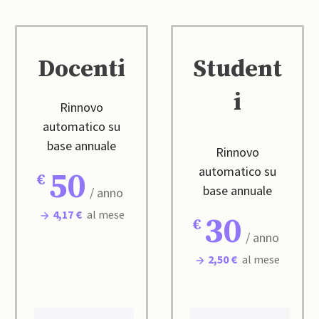
Docenti
Student
i
Rinnovo
automatico su
base annuale
Rinnovo
automatico su
50
base annuale
/ anno
4,17 €
al mese
30
/ anno
2,50 €
al mese