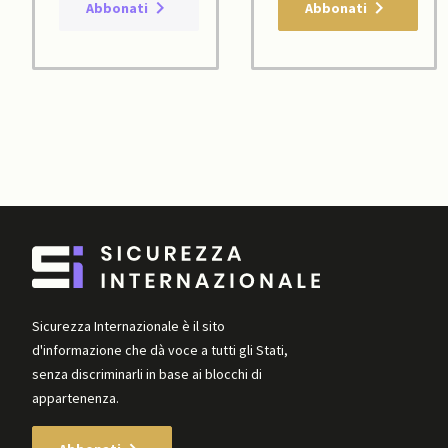
Abbonati
Abbonati
Sicurezza Internazionale è il sito
d'informazione che dà voce a tutti gli Stati,
senza discriminarli in base ai blocchi di
appartenenza.