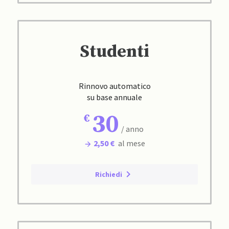
Studenti
Rinnovo automatico
su base annuale
30
/ anno
2,50 €
al mese
Richiedi