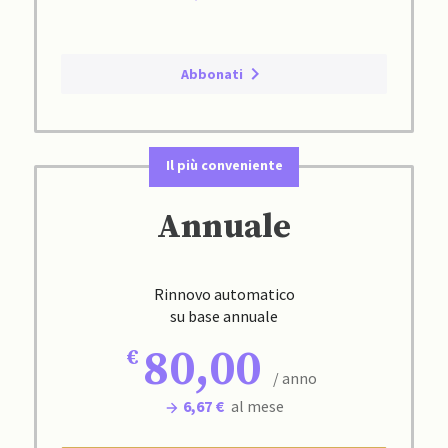
Abbonati
Il più conveniente
Annuale
Rinnovo automatico
su base annuale
80,00
/ anno
6,67 €
al mese