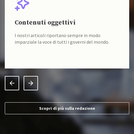
Contenuti oggettivi
I nostri articoli riportano sempre in modo
imparziale la voce di tutti i governi del mondo.
Scopri di più sulla redazione