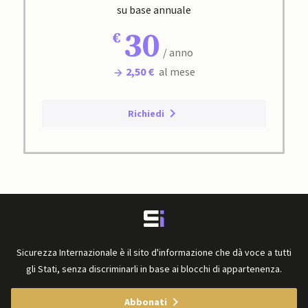
su base annuale
30
/ anno
2,50 €
al mese
Richiedi
Sicurezza Internazionale è il sito d'informazione che dà voce a tutti
gli Stati, senza discriminarli in base ai blocchi di appartenenza.
Abbonati