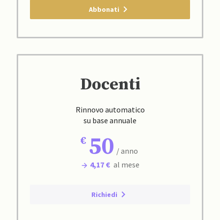
Abbonati
Docenti
Rinnovo automatico
su base annuale
50
/ anno
4,17 €
al mese
Richiedi