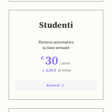
Studenti
Rinnovo automatico
su base annuale
30
/ anno
2,50 €
al mese
Richiedi