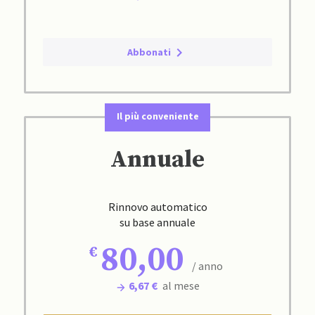
Abbonati
Il più conveniente
Annuale
Rinnovo automatico
su base annuale
80,00
/ anno
6,67 €
al mese