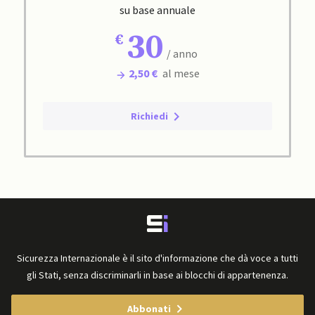
su base annuale
30
/ anno
2,50 €
al mese
Richiedi
Sicurezza Internazionale è il sito d'informazione che dà voce a tutti
gli Stati, senza discriminarli in base ai blocchi di appartenenza.
Abbonati