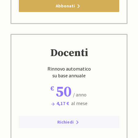
Abbonati
Docenti
Rinnovo automatico
su base annuale
50
/ anno
4,17 €
al mese
Richiedi