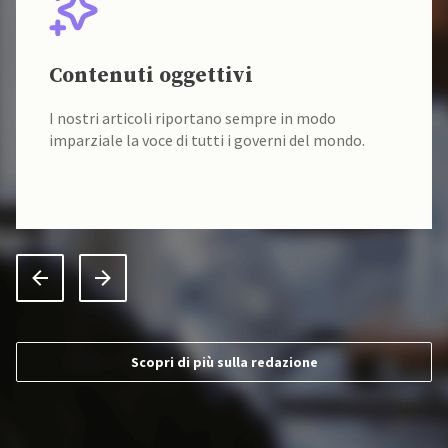
Contenuti oggettivi
I nostri articoli riportano sempre in modo
imparziale la voce di tutti i governi del mondo.
Scopri di più sulla redazione