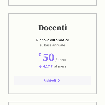
Docenti
Rinnovo automatico
su base annuale
50
/ anno
4,17 €
al mese
Richiedi