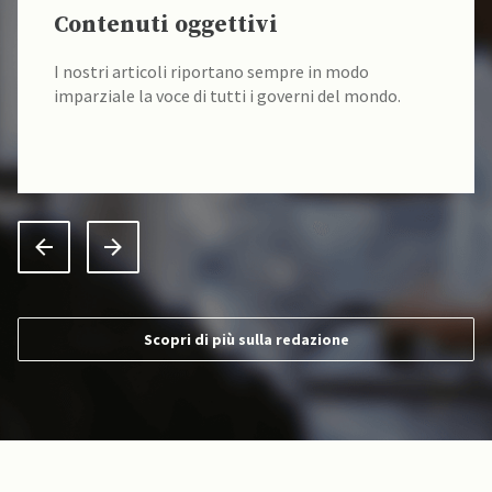
Contenuti oggettivi
I nostri articoli riportano sempre in modo
imparziale la voce di tutti i governi del mondo.
Scopri di più sulla redazione