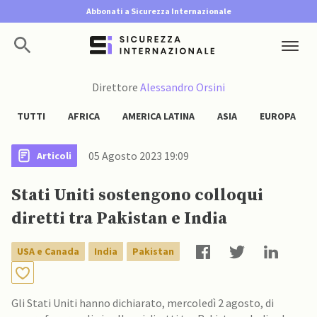
Abbonati a Sicurezza Internazionale
Direttore
Alessandro Orsini
TUTTI
AFRICA
AMERICA LATINA
ASIA
EUROPA
05 Agosto 2023 19:09
Articoli
Stati Uniti sostengono colloqui
diretti tra Pakistan e India
USA e Canada
India
Pakistan
Gli Stati Uniti hanno dichiarato, mercoledì 2 agosto, di