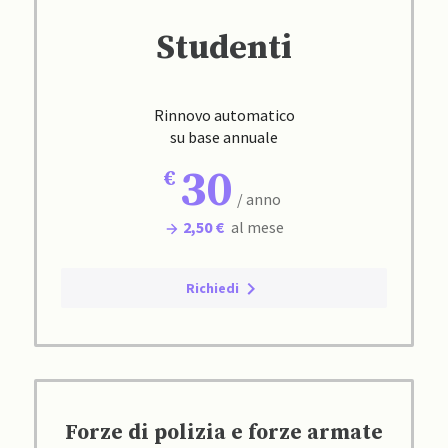
Studenti
Rinnovo automatico
su base annuale
30
/ anno
2,50 €
al mese
Richiedi
Forze di polizia e forze armate