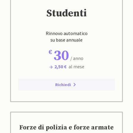
Studenti
Rinnovo automatico
su base annuale
30
/ anno
2,50 €
al mese
Richiedi
Forze di polizia e forze armate