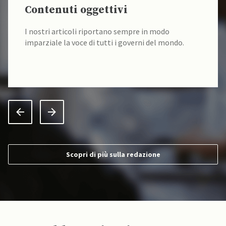
Contenuti oggettivi
I nostri articoli riportano sempre in modo
imparziale la voce di tutti i governi del mondo.
Scopri di più sulla redazione