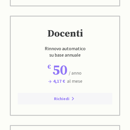
Docenti
Rinnovo automatico
su base annuale
50
/ anno
4,17 €
al mese
Richiedi