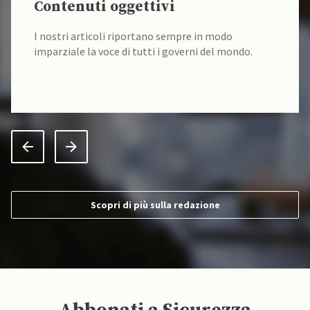
Contenuti oggettivi
I nostri articoli riportano sempre in modo
imparziale la voce di tutti i governi del mondo.
Scopri di più sulla redazione