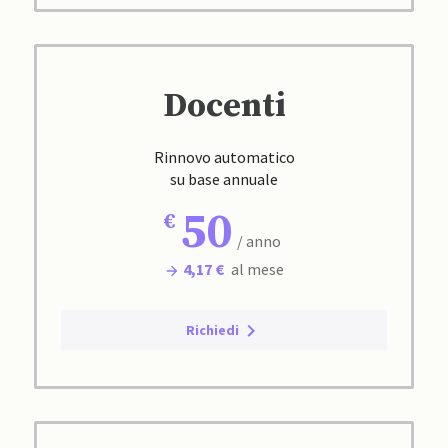
Docenti
Rinnovo automatico
su base annuale
50
/ anno
4,17 €
al mese
Richiedi