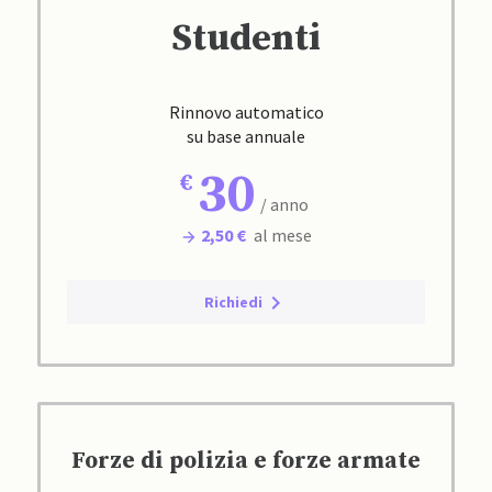
Studenti
Rinnovo automatico
su base annuale
30
/ anno
2,50 €
al mese
Richiedi
Forze di polizia e forze armate