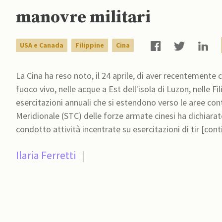
manovre militari
USA e Canada
Filippine
Cina
La Cina ha reso noto, il 24 aprile, di aver recentemente 
fuoco vivo, nelle acque a Est dell'isola di Luzon, nelle 
esercitazioni annuali che si estendono verso le aree contese del Mar 
Meridionale (STC) delle forze armate cinesi ha dichiarat
condotto attività incentrate su esercitazioni di tir [cont
Ilaria Ferretti
|