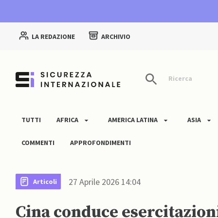
LA REDAZIONE
ARCHIVIO
Ricerca
TUTTI
AFRICA
AMERICA LATINA
ASIA
COMMENTI
APPROFONDIMENTI
27 Aprile 2026 14:04
Articoli
Cina conduce esercitazion