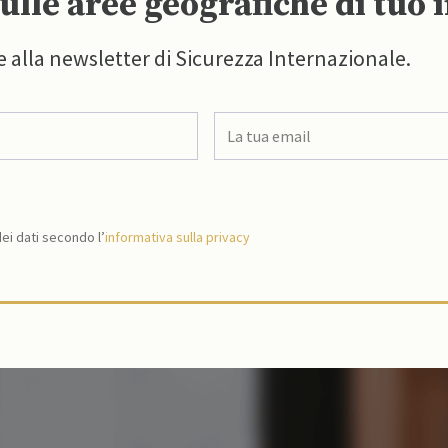
ulle aree geografiche di tuo 
e alla newsletter di Sicurezza Internazionale.
i dati secondo l’
informativa sulla privacy