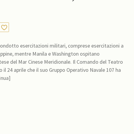
condotto esercitazioni militari, comprese esercitazioni a
Filippine, mentre Manila e Washington ospitano
Cinese Meridionale. Il Comando del Teatro
o il 24 aprile che il suo Gruppo Operativo Navale 107 ha
inua]