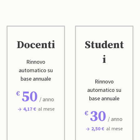
Docenti
Student
i
Rinnovo
automatico su
base annuale
Rinnovo
automatico su
50
base annuale
/ anno
4,17 €
al mese
30
/ anno
2,50 €
al mese