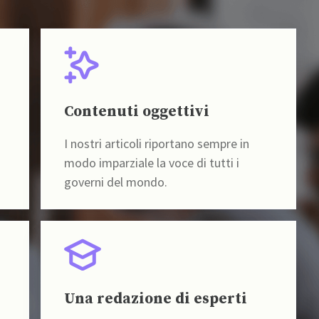
Contenuti oggettivi
I nostri articoli riportano sempre in
modo imparziale la voce di tutti i
governi del mondo.
Una redazione di esperti