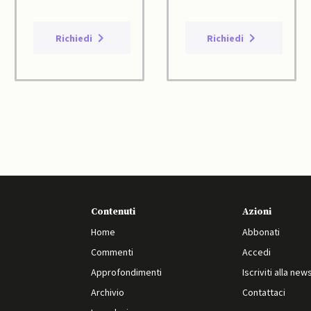
Richiedi
Richiedi
Contenuti
Azioni
Home
Abbonati
Commenti
Accedi
Approfondimenti
Iscriviti alla new
Archivio
Contattaci