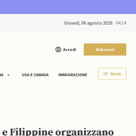
giovedì, 06 agosto 2026
04:14
Accedi
Abbonati
Menù
IA
USA E CANADA
IMMIGRAZIONE
 e Filippine organizzano