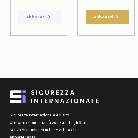
Abbonati
Abbonati
Sicurezza Internazionale è il sito
d'informazione che dà voce a tutti gli Stati,
senza discriminarli in base ai blocchi di
appartenenza.