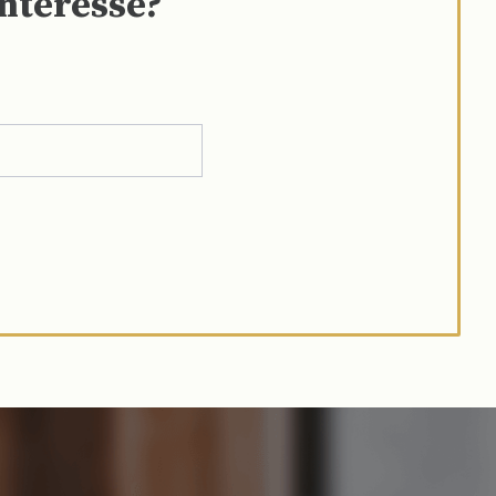
interesse?