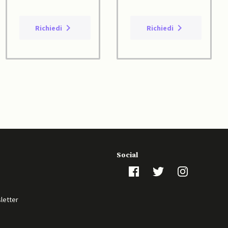
Richiedi
Richiedi
Social
sletter