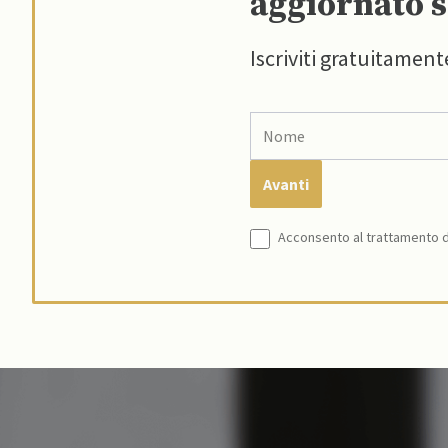
aggiornato s
Iscriviti gratuitament
Acconsento al trattamento de