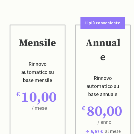
Il più conveniente
Mensile
Annual
e
Rinnovo
automatico su
Rinnovo
base mensile
automatico su
10,00
base annuale
80,00
/ mese
/ anno
6,67 €
al mese