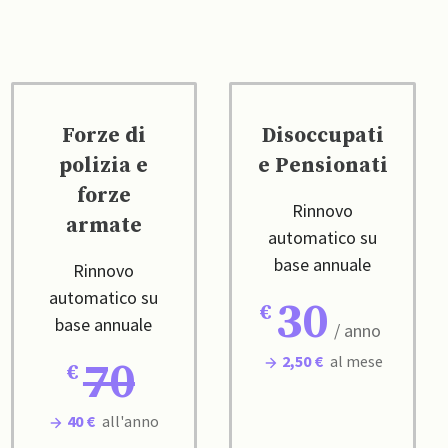
Forze di
Disoccupati
polizia e
e Pensionati
forze
Rinnovo
armate
automatico su
base annuale
Rinnovo
automatico su
30
base annuale
/ anno
2,50 €
al mese
70
40 €
all'anno