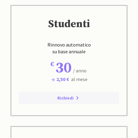
Studenti
Rinnovo automatico
su base annuale
30
/ anno
2,50 €
al mese
Richiedi