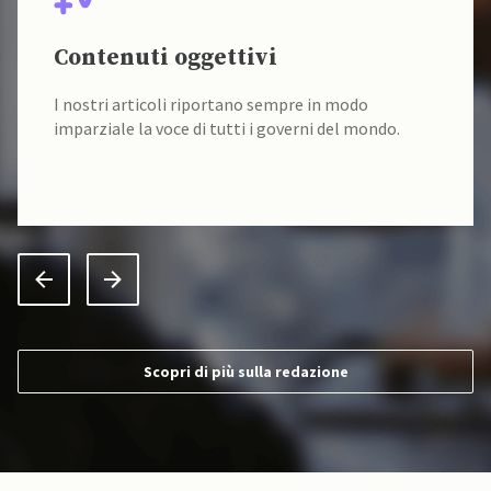
Contenuti oggettivi
I nostri articoli riportano sempre in modo
imparziale la voce di tutti i governi del mondo.
Scopri di più sulla redazione