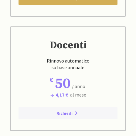
Docenti
Rinnovo automatico
su base annuale
50
/ anno
4,17 €
al mese
Richiedi