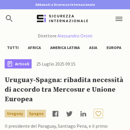
Abbonati a Sicurezza Internazionale
Direttore
Alessandro Orsini
TUTTI
AFRICA
AMERICA LATINA
ASIA
EUROPA
25 Luglio 2025 09:15
Articoli
Uruguay-Spagna: ribadita necessità
di accordo tra Mercosur e Unione
Europea
Uruguay
Spagna
Il presidente del Paraguay, Santiago Pena, e il primo