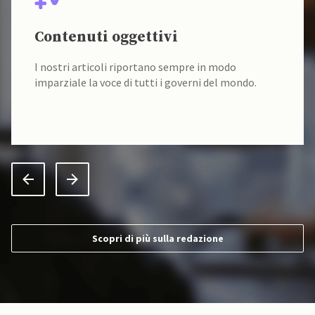
Contenuti oggettivi
I nostri articoli riportano sempre in modo
imparziale la voce di tutti i governi del mondo.
Scopri di più sulla redazione