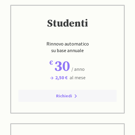
Studenti
Rinnovo automatico
su base annuale
30
/ anno
2,50 €
al mese
Richiedi