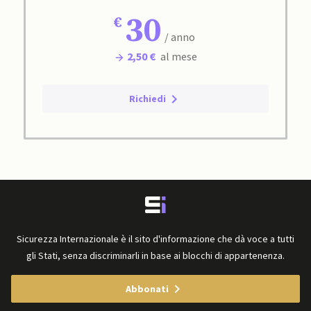
30
/ anno
2,50 €
al mese
Richiedi
Sicurezza Internazionale è il sito d'informazione che dà voce a tutti
gli Stati, senza discriminarli in base ai blocchi di appartenenza.
Abbonati