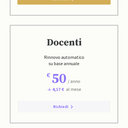
Docenti
Rinnovo automatico
su base annuale
50
/ anno
4,17 €
al mese
Richiedi