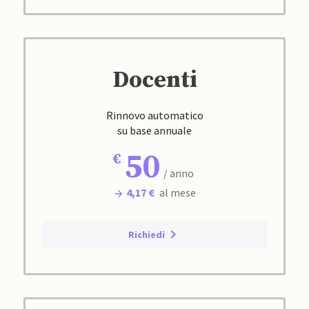
Docenti
Rinnovo automatico
su base annuale
50
/ anno
4,17 €
al mese
Richiedi