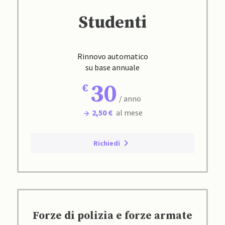
Studenti
Rinnovo automatico
su base annuale
30
/ anno
2,50 €
al mese
Richiedi
Forze di polizia e forze armate