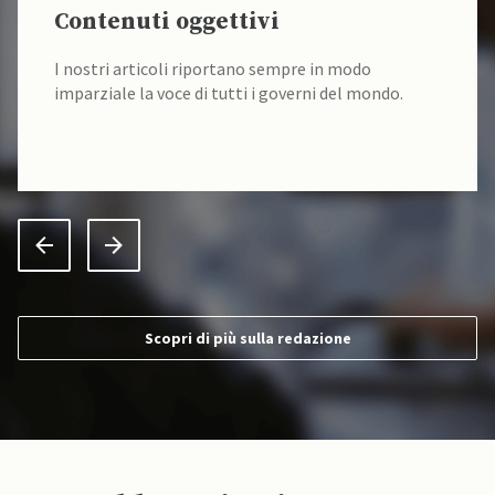
Contenuti oggettivi
I nostri articoli riportano sempre in modo
imparziale la voce di tutti i governi del mondo.
Scopri di più sulla redazione