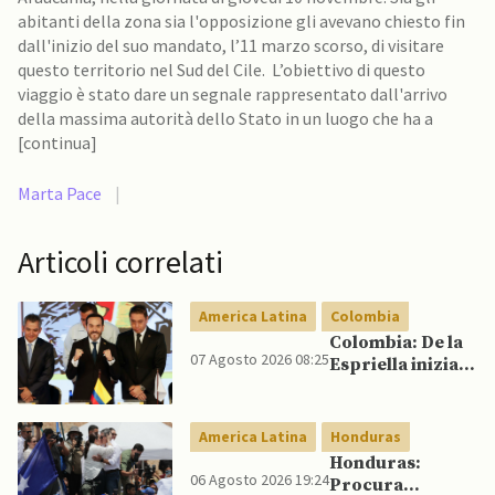
abitanti della zona sia l'opposizione gli avevano chiesto fin
dall'inizio del suo mandato, l’11 marzo scorso, di visitare
questo territorio nel Sud del Cile. L’obiettivo di questo
viaggio è stato dare un segnale rappresentato dall'arrivo
della massima autorità dello Stato in un luogo che ha a
[continua]
Marta Pace
|
Articoli correlati
America Latina
Colombia
Colombia: De la
07 Agosto 2026 08:25
Espriella inizia il
mandato
quadriennale
America Latina
Honduras
Honduras:
06 Agosto 2026 19:24
Procura