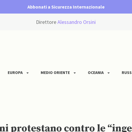
Abbonati a Sicurezza Internazionale
Direttore
Alessandro Orsini
EUROPA
MEDIO ORIENTE
OCEANIA
RUSS
ini protestano contro le “ing