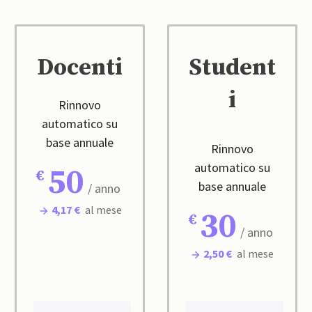
Docenti
Student
i
Rinnovo
automatico su
base annuale
Rinnovo
automatico su
50
base annuale
/ anno
4,17 €
al mese
30
/ anno
2,50 €
al mese