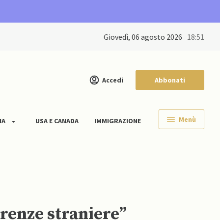
giovedì, 06 agosto 2026
18:51
Accedi
Abbonati
Menù
IA
USA E CANADA
IMMIGRAZIONE
erenze straniere”