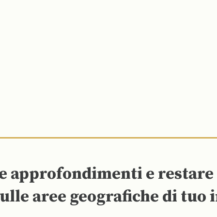
re approfondimenti e restar
ulle aree geografiche di tuo 