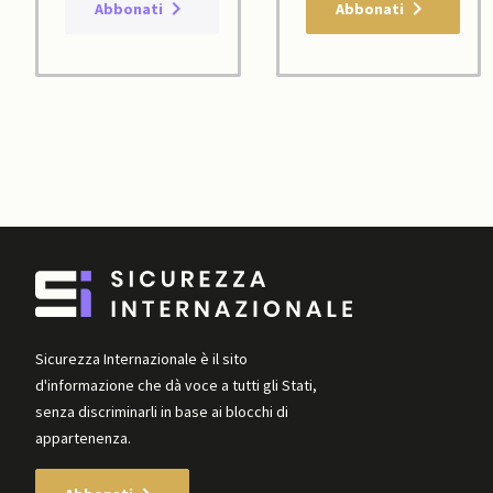
Abbonati
Abbonati
Sicurezza Internazionale è il sito
d'informazione che dà voce a tutti gli Stati,
senza discriminarli in base ai blocchi di
appartenenza.