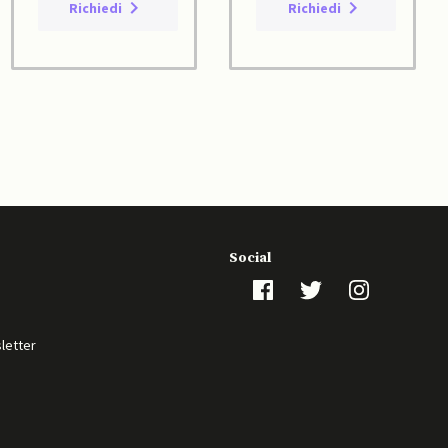
Richiedi
Richiedi
Social
sletter