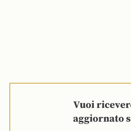
Vuoi riceve
aggiornato s