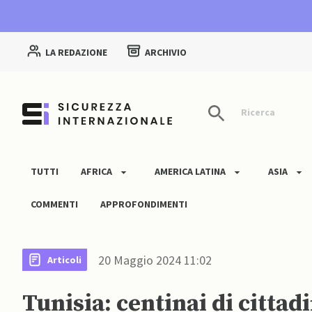
LA REDAZIONE
ARCHIVIO
Ricerca
TUTTI
AFRICA
AMERICA LATINA
ASIA
COMMENTI
APPROFONDIMENTI
20 Maggio 2024 11:02
Articoli
Tunisia: centinai di cittad