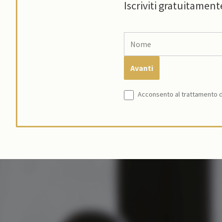
Iscriviti gratuitament
Acconsento al trattamento de