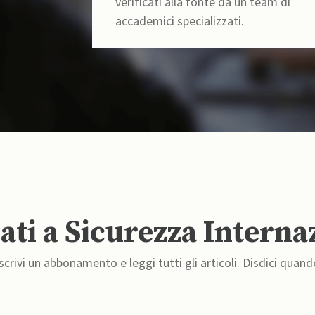
verificati alla fonte da un team di
accademici specializzati.
ti a Sicurezza Interna
crivi un abbonamento e leggi tutti gli articoli. Disdici quand