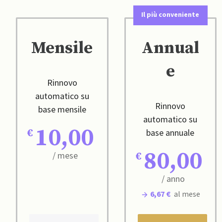
Il più conveniente
Mensile
Annual
e
Rinnovo
automatico su
Rinnovo
base mensile
automatico su
10,00
base annuale
80,00
/ mese
/ anno
6,67 €
al mese