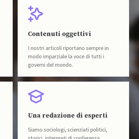
Contenuti oggettivi
I nostri articoli riportano sempre in
modo imparziale la voce di tutti i
governi del mondo.
Una redazione di esperti
Siamo sociologi, scienziati politici,
storici, interpreti di conferenza,