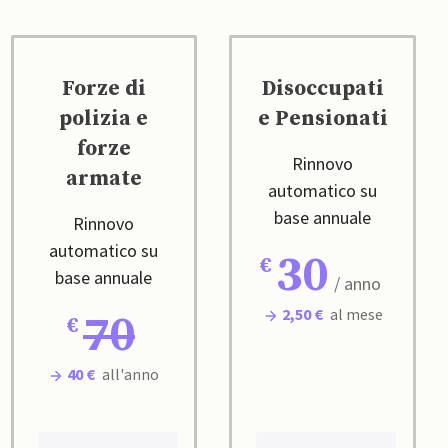
Forze di
Disoccupati
polizia e
e Pensionati
forze
Rinnovo
armate
automatico su
base annuale
Rinnovo
automatico su
30
base annuale
/ anno
2,50 €
al mese
70
40 €
all'anno