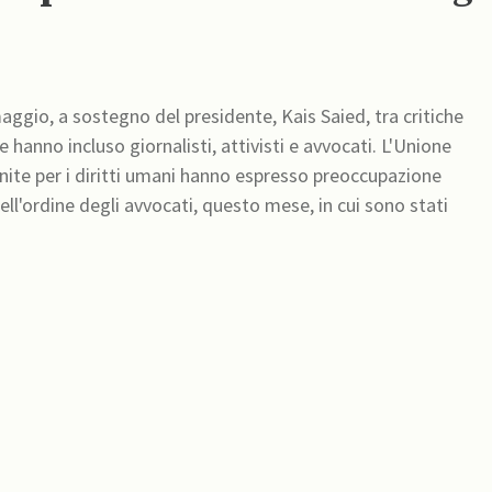
aggio, a sostegno del presidente, Kais Saied, tra critiche
e hanno incluso giornalisti, attivisti e avvocati. L'Unione
Unite per i diritti umani hanno espresso preoccupazione
 dell'ordine degli avvocati, questo mese, in cui sono stati