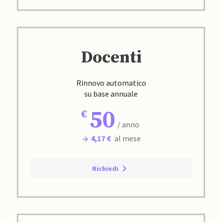
Docenti
Rinnovo automatico
su base annuale
50
/ anno
4,17 €
al mese
Richiedi