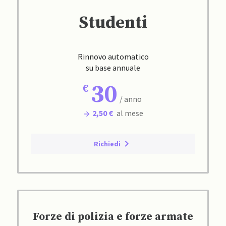
Studenti
Rinnovo automatico
su base annuale
30
/ anno
2,50 €
al mese
Richiedi
Forze di polizia e forze armate