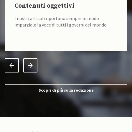
Contenuti oggettivi
I nostri articoli riportano sempre in modo
imparziale la voce di tutti i governi del mondo.
Scopri di più sulla redazione