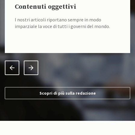
Contenuti oggettivi
I nostri articoli riportano sempre in modo
imparziale la voce di tutti i governi del mondo.
Scopri di più sulla redazione