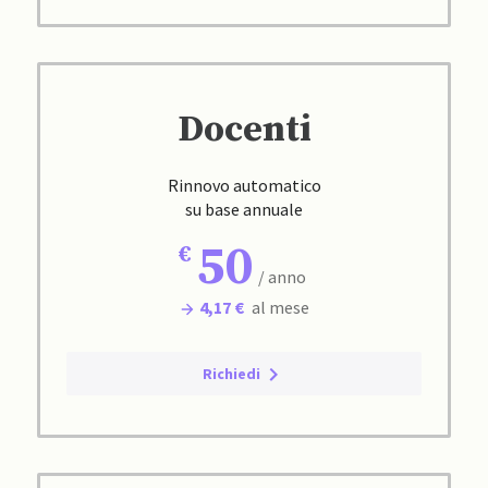
Docenti
Rinnovo automatico
su base annuale
50
/ anno
4,17 €
al mese
Richiedi