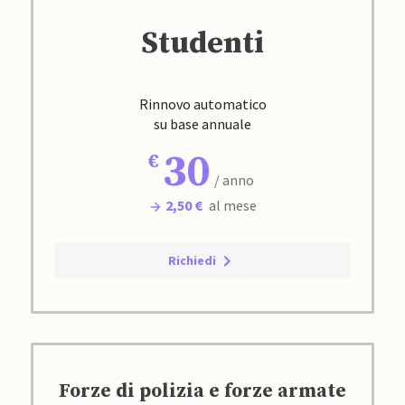
Studenti
Rinnovo automatico
su base annuale
30
/ anno
2,50 €
al mese
Richiedi
Forze di polizia e forze armate