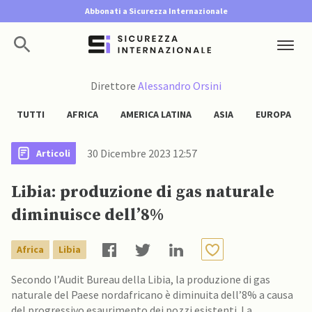
Abbonati a Sicurezza Internazionale
Direttore
Alessandro Orsini
TUTTI
AFRICA
AMERICA LATINA
ASIA
EUROPA
30 Dicembre 2023 12:57
Articoli
Libia: produzione di gas naturale
diminuisce dell’8%
Africa
Libia
Secondo l’Audit Bureau della Libia, la produzione di gas
naturale del Paese nordafricano è diminuita dell’8% a causa
del progressivo esaurimento dei pozzi esistenti. La