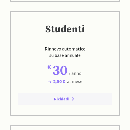
Studenti
Rinnovo automatico
su base annuale
30
/ anno
2,50 €
al mese
Richiedi