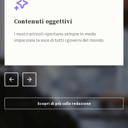
Contenuti oggettivi
I nostri articoli riportano sempre in modo
imparziale la voce di tutti i governi del mondo.
Scopri di più sulla redazione