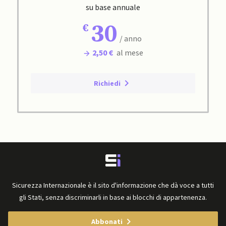
su base annuale
30
/ anno
2,50 €
al mese
Richiedi
Sicurezza Internazionale è il sito d'informazione che dà voce a tutti
gli Stati, senza discriminarli in base ai blocchi di appartenenza.
Abbonati