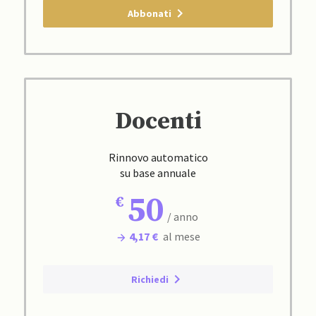
Abbonati
Docenti
Rinnovo automatico
su base annuale
50
/ anno
4,17 €
al mese
Richiedi