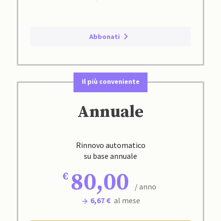
Abbonati
Il più conveniente
Annuale
Rinnovo automatico
su base annuale
80,00
/ anno
6,67 €
al mese