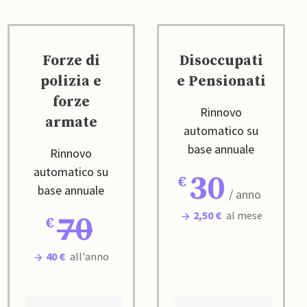
Forze di
Disoccupati
polizia e
e Pensionati
forze
Rinnovo
armate
automatico su
base annuale
Rinnovo
automatico su
30
base annuale
/ anno
2,50 €
al mese
70
40 €
all'anno