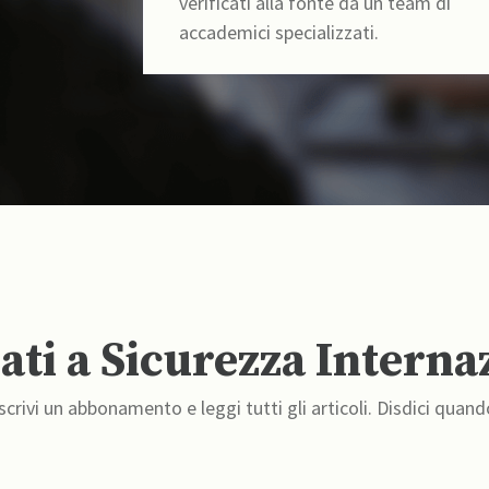
verificati alla fonte da un team di
accademici specializzati.
ti a Sicurezza Interna
crivi un abbonamento e leggi tutti gli articoli. Disdici quand