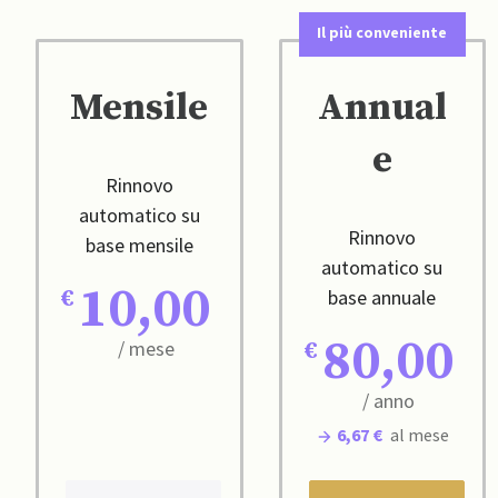
Il più conveniente
Mensile
Annual
e
Rinnovo
automatico su
Rinnovo
base mensile
automatico su
10,00
base annuale
80,00
/ mese
/ anno
6,67 €
al mese