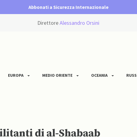
Abbonati a Sicurezza Internazionale
Direttore
Alessandro Orsini
EUROPA
MEDIO ORIENTE
OCEANIA
RUSS
ilitanti di al-Shabaab