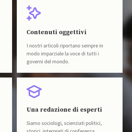
Contenuti oggettivi
I nostri articoli riportano sempre in
modo imparziale la voce di tutti i
governi del mondo.
Una redazione di esperti
Siamo sociologi, scienziati politici,
storici, interpreti di conferenza,