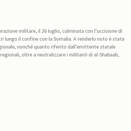
azione militare, il 26 luglio, culminata con l’uccisione di
nfine con la Somalia. A renderlo noto è stata
ionale, nonché quanto riferito dall’emittente statale
gionali, oltre a neutralizzare i militanti di al-Shabaab,