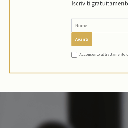
Iscriviti gratuitament
Acconsento al trattamento de