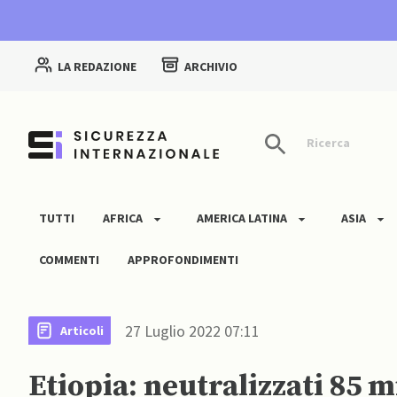
LA REDAZIONE
ARCHIVIO
Ricerca
TUTTI
AFRICA
AMERICA LATINA
ASIA
COMMENTI
APPROFONDIMENTI
27 Luglio 2022 07:11
Articoli
Etiopia: neutralizzati 85 m