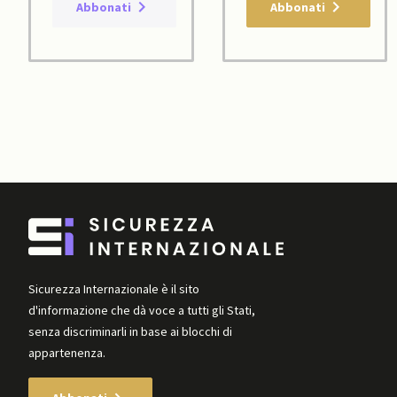
Abbonati
Abbonati
Sicurezza Internazionale è il sito
d'informazione che dà voce a tutti gli Stati,
senza discriminarli in base ai blocchi di
appartenenza.