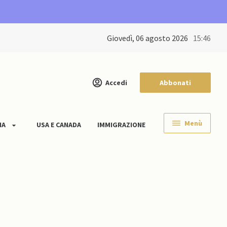
giovedì, 06 agosto 2026
15:46
Accedi
Abbonati
Menù
IA
USA E CANADA
IMMIGRAZIONE