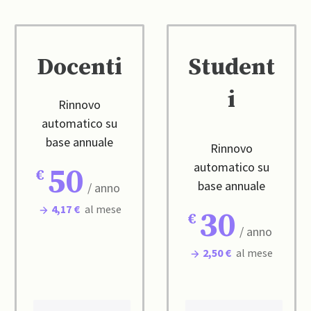
Docenti
Student
i
Rinnovo
automatico su
base annuale
Rinnovo
automatico su
50
base annuale
/ anno
4,17 €
al mese
30
/ anno
2,50 €
al mese