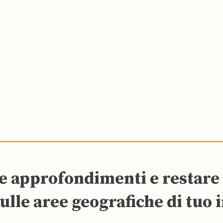
re approfondimenti e restar
ulle aree geografiche di tuo 