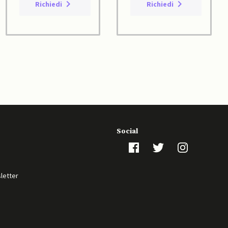
Richiedi
Richiedi
Social
sletter