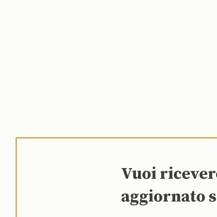
Vuoi riceve
aggiornato s