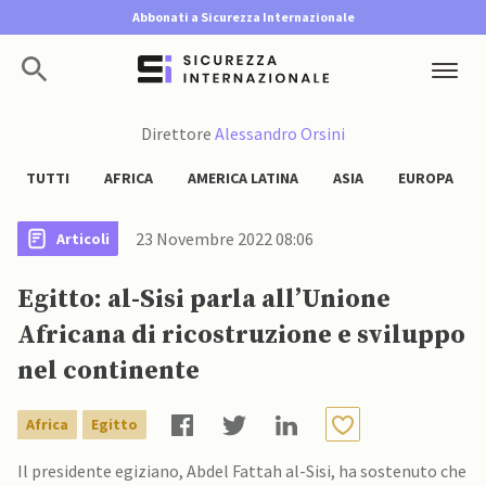
Abbonati a Sicurezza Internazionale
Direttore
Alessandro Orsini
TUTTI
AFRICA
AMERICA LATINA
ASIA
EUROPA
23 Novembre 2022 08:06
Articoli
Egitto: al-Sisi parla all’Unione
Africana di ricostruzione e sviluppo
nel continente
Africa
Egitto
Il presidente egiziano, Abdel Fattah al-Sisi, ha sostenuto che