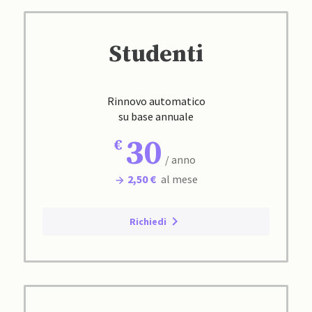
Studenti
Rinnovo automatico
su base annuale
30
/ anno
2,50 €
al mese
Richiedi