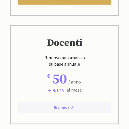
Docenti
Rinnovo automatico
su base annuale
50
/ anno
4,17 €
al mese
Richiedi