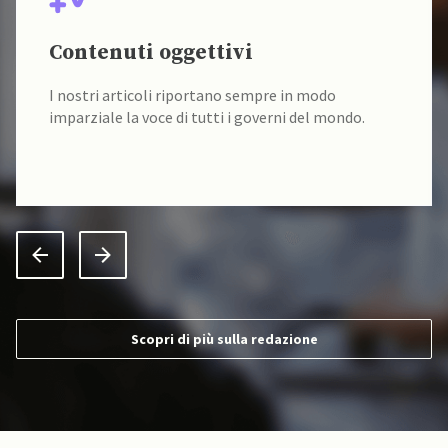
Contenuti oggettivi
I nostri articoli riportano sempre in modo
imparziale la voce di tutti i governi del mondo.
Scopri di più sulla redazione