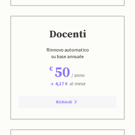
Docenti
Rinnovo automatico
su base annuale
50
/ anno
4,17 €
al mese
Richiedi