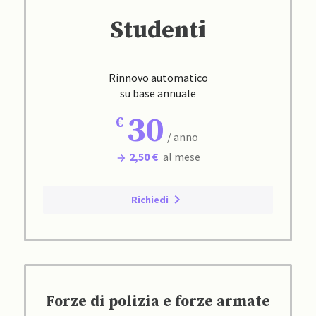
Studenti
Rinnovo automatico
su base annuale
30
/ anno
2,50 €
al mese
Richiedi
Forze di polizia e forze armate