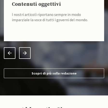
Contenuti oggettivi
I nostri articoli riportano sempre in modo
imparziale la voce di tutti i governi del mondo.
Scopri di più sulla redazione