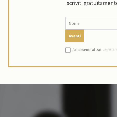
Iscriviti gratuitament
Acconsento al trattamento de