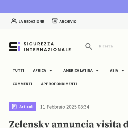
LA REDAZIONE
ARCHIVIO
Ricerca
TUTTI
AFRICA
AMERICA LATINA
ASIA
COMMENTI
APPROFONDIMENTI
11 Febbraio 2025 08:34
Articoli
Zelensky annuncia visita 