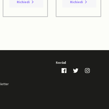
Richiedi
Richiedi
Social
sletter