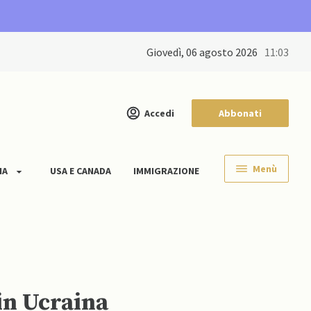
giovedì, 06 agosto 2026
11:03
Accedi
Abbonati
Menù
IA
USA E CANADA
IMMIGRAZIONE
in Ucraina