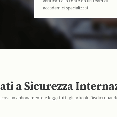
verificati alla fonte da un team di
accademici specializzati.
ti a Sicurezza Interna
crivi un abbonamento e leggi tutti gli articoli. Disdici quand