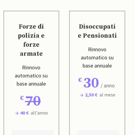
Forze di
Disoccupati
polizia e
e Pensionati
forze
Rinnovo
armate
automatico su
base annuale
Rinnovo
automatico su
30
base annuale
/ anno
2,50 €
al mese
70
40 €
all'anno