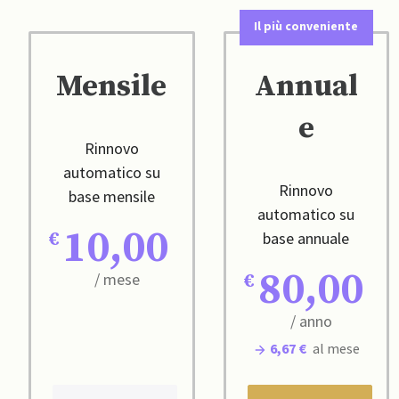
Il più conveniente
Mensile
Annual
e
Rinnovo
automatico su
Rinnovo
base mensile
automatico su
10,00
base annuale
80,00
/ mese
/ anno
6,67 €
al mese