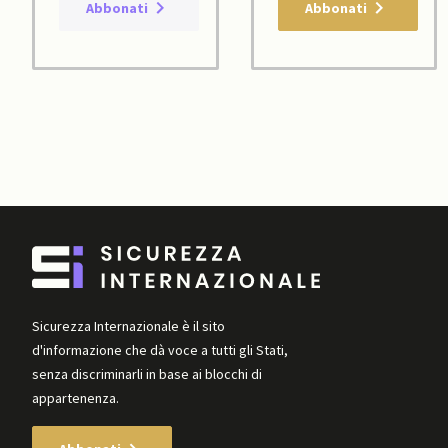
Abbonati
Abbonati
Sicurezza Internazionale è il sito
d'informazione che dà voce a tutti gli Stati,
senza discriminarli in base ai blocchi di
appartenenza.