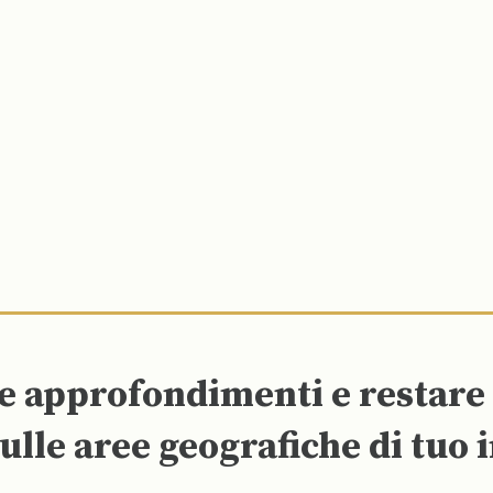
re approfondimenti e restar
ulle aree geografiche di tuo 