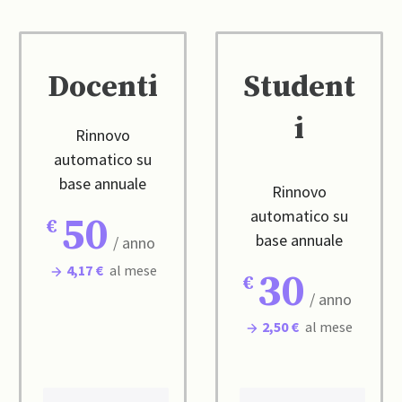
Docenti
Student
i
Rinnovo
automatico su
base annuale
Rinnovo
automatico su
50
base annuale
/ anno
4,17 €
al mese
30
/ anno
2,50 €
al mese