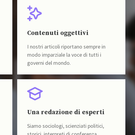
Contenuti oggettivi
I nostri articoli riportano sempre in
modo imparziale la voce di tutti i
governi del mondo.
Una redazione di esperti
Siamo sociologi, scienziati politici,
storici, interpreti di conferenza,