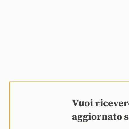
Vuoi riceve
aggiornato s