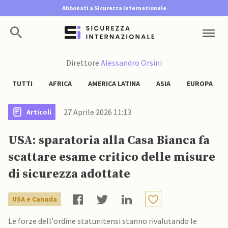
Abbonati a Sicurezza Internazionale
Direttore
Alessandro Orsini
TUTTI
AFRICA
AMERICA LATINA
ASIA
EUROPA
27 Aprile 2026 11:13
Articoli
USA: sparatoria alla Casa Bianca fa
scattare esame critico delle misure
di sicurezza adottate
USA e Canada
Le forze dell'ordine statunitensi stanno rivalutando le