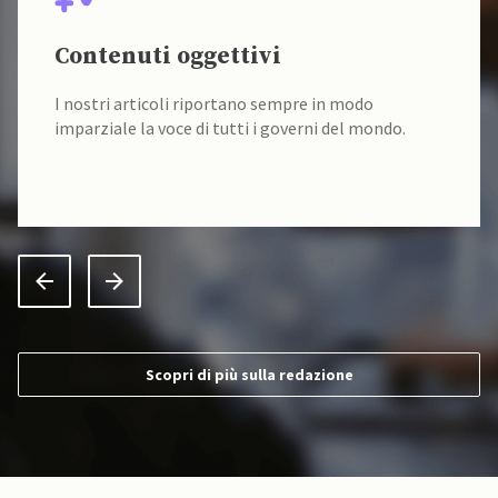
Contenuti oggettivi
I nostri articoli riportano sempre in modo
imparziale la voce di tutti i governi del mondo.
Scopri di più sulla redazione