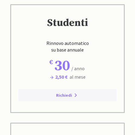
Studenti
Rinnovo automatico
su base annuale
30
/ anno
2,50 €
al mese
Richiedi