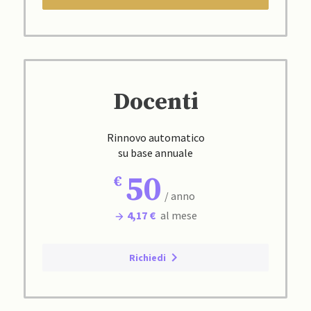
Docenti
Rinnovo automatico
su base annuale
50
/ anno
4,17 €
al mese
Richiedi