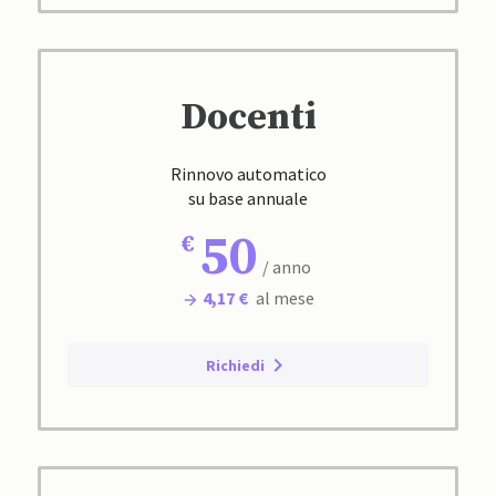
Docenti
Rinnovo automatico
su base annuale
50
/ anno
4,17 €
al mese
Richiedi