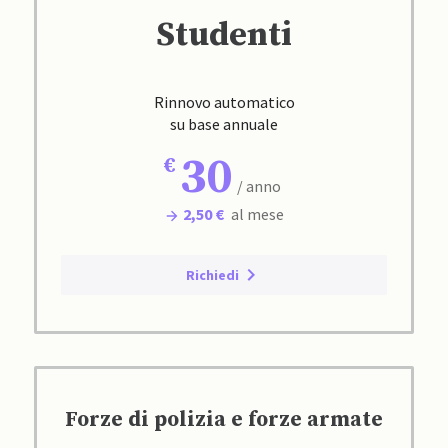
Studenti
Rinnovo automatico
su base annuale
30
/ anno
2,50 €
al mese
Richiedi
Forze di polizia e forze armate