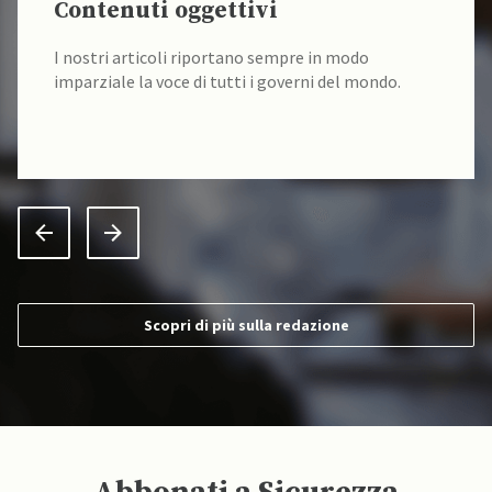
Contenuti oggettivi
I nostri articoli riportano sempre in modo
imparziale la voce di tutti i governi del mondo.
Scopri di più sulla redazione