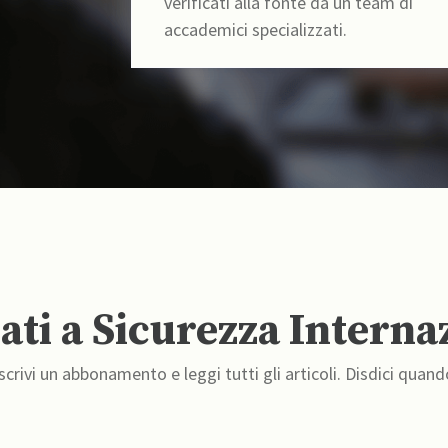
verificati alla fonte da un team di
accademici specializzati.
ti a Sicurezza Interna
crivi un abbonamento e leggi tutti gli articoli. Disdici quand