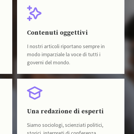
Contenuti oggettivi
I nostri articoli riportano sempre in
modo imparziale la voce di tutti i
governi del mondo.
Una redazione di esperti
Siamo sociologi, scienziati politici,
storici, interpreti di conferenza,