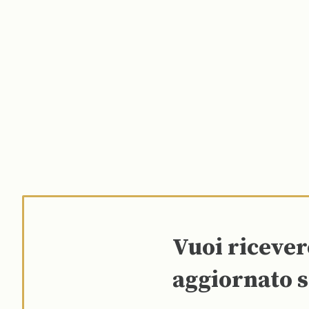
Vuoi riceve
aggiornato s