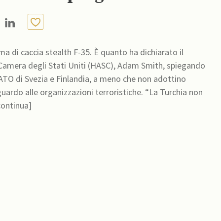
a di caccia stealth F-35. È quanto ha dichiarato il
 Camera degli Stati Uniti (HASC), Adam Smith, spiegando
ATO di Svezia e Finlandia, a meno che non adottino
guardo alle organizzazioni terroristiche. “La Turchia non
continua]