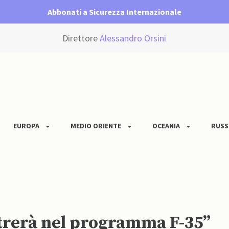
Abbonati a Sicurezza Internazionale
Direttore
Alessandro Orsini
EUROPA
MEDIO ORIENTE
OCEANIA
RUSS
trerà nel programma F-35”