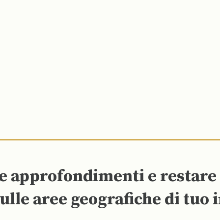
re approfondimenti e restar
ulle aree geografiche di tuo 