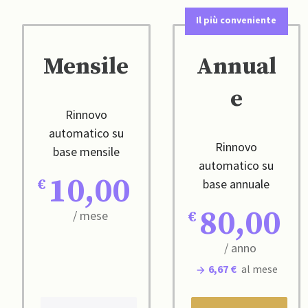
Il più conveniente
Mensile
Annual
e
Rinnovo
automatico su
Rinnovo
base mensile
automatico su
10,00
base annuale
80,00
/ mese
/ anno
6,67 €
al mese