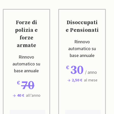
Forze di
Disoccupati
polizia e
e Pensionati
forze
Rinnovo
armate
automatico su
base annuale
Rinnovo
automatico su
30
base annuale
/ anno
2,50 €
al mese
70
40 €
all'anno