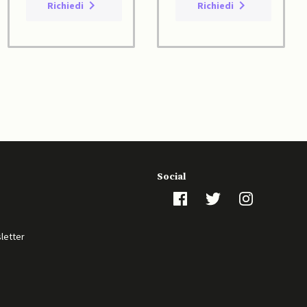
Richiedi
Richiedi
Social
sletter