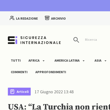
LA REDAZIONE
ARCHIVIO
Ricerca
TUTTI
AFRICA
AMERICA LATINA
ASIA
COMMENTI
APPROFONDIMENTI
17 Giugno 2022 13:48
Articoli
USA: “La Turchia non rien