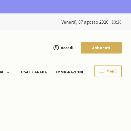
venerdì, 07 agosto 2026
13:20
Accedi
Abbonati
Menù
IA
USA E CANADA
IMMIGRAZIONE