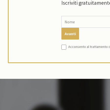
Iscriviti gratuitament
Acconsento al trattamento de