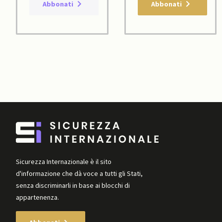
Abbonati
Abbonati
Sicurezza Internazionale è il sito
d'informazione che dà voce a tutti gli Stati,
senza discriminarli in base ai blocchi di
appartenenza.