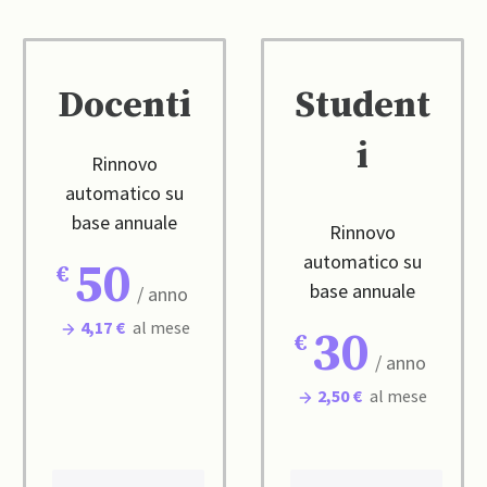
Docenti
Student
i
Rinnovo
automatico su
base annuale
Rinnovo
automatico su
50
base annuale
/ anno
4,17 €
al mese
30
/ anno
2,50 €
al mese