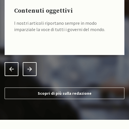
Contenuti oggettivi
I nostri articoli riportano sempre in modo
imparziale la voce di tutti i governi del mondo.
Scopri di più sulla redazione