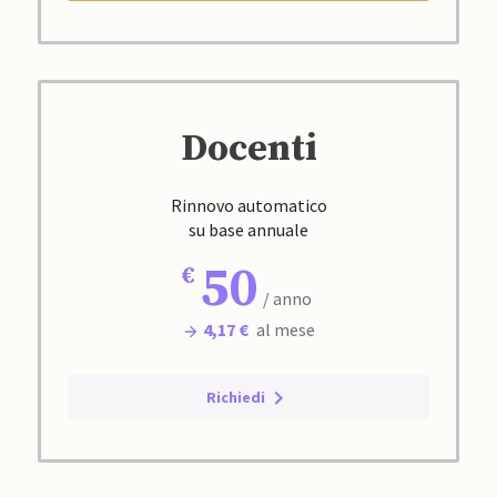
Docenti
Rinnovo automatico
su base annuale
50
/ anno
4,17 €
al mese
Richiedi