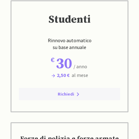
Studenti
Rinnovo automatico
su base annuale
30
/ anno
2,50 €
al mese
Richiedi