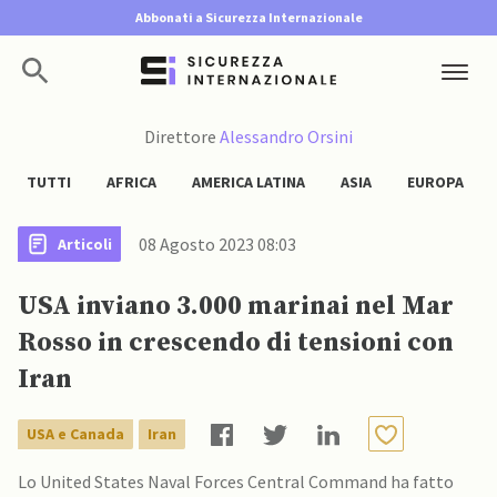
Abbonati a Sicurezza Internazionale
Direttore
Alessandro Orsini
TUTTI
AFRICA
AMERICA LATINA
ASIA
EUROPA
08 Agosto 2023 08:03
Articoli
USA inviano 3.000 marinai nel Mar
Rosso in crescendo di tensioni con
Iran
USA e Canada
Iran
Lo United States Naval Forces Central Command ha fatto