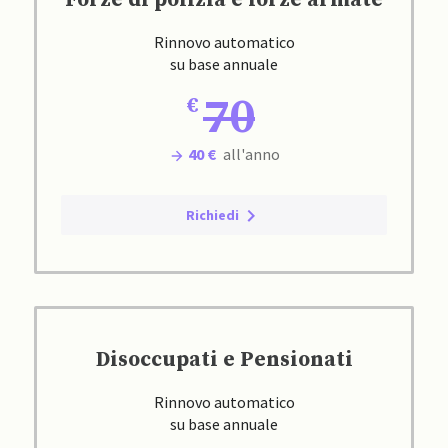
Forze di polizia e forze armate
Rinnovo automatico
su base annuale
70
40 €
all'anno
Richiedi
Disoccupati e Pensionati
Rinnovo automatico
su base annuale