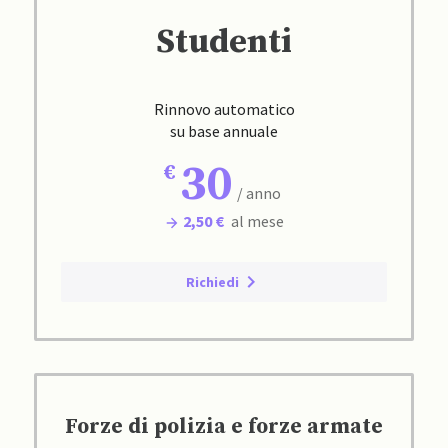
Studenti
Rinnovo automatico
su base annuale
30
/ anno
2,50 €
al mese
Richiedi
Forze di polizia e forze armate