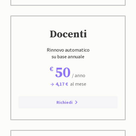
Docenti
Rinnovo automatico
su base annuale
50
/ anno
4,17 €
al mese
Richiedi