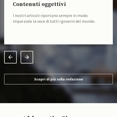
Contenuti oggettivi
I nostri articoli riportano sempre in modo
imparziale la voce di tutti i governi del mondo.
Scopri di più sulla redazione