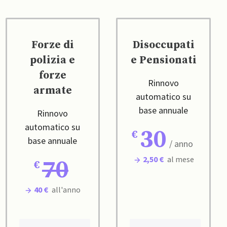
Forze di
Disoccupati
polizia e
e Pensionati
forze
Rinnovo
armate
automatico su
base annuale
Rinnovo
automatico su
30
base annuale
/ anno
2,50 €
al mese
70
40 €
all'anno