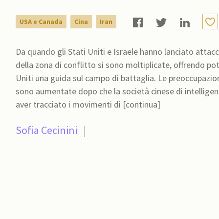
USA e Canada
Cina
Iran
Da quando gli Stati Uniti e Israele hanno lanciato attacchi
della zona di conflitto si sono moltiplicate, offrendo po
Uniti una guida sul campo di battaglia. Le preoccupazioni 
sono aumentate dopo che la società cinese di intelligenz
aver tracciato i movimenti di [continua]
Sofia Cecinini
|