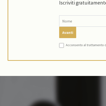
Iscriviti gratuitament
Acconsento al trattamento de