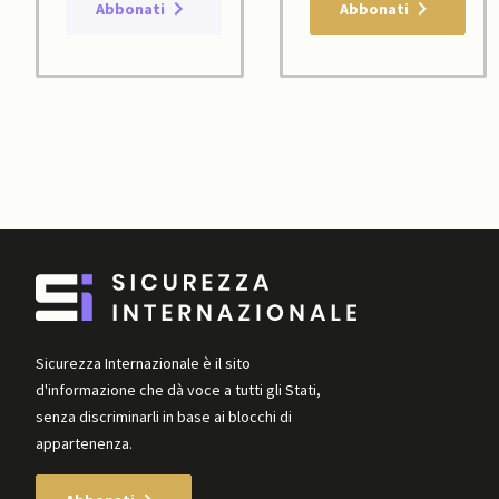
Abbonati
Abbonati
Sicurezza Internazionale è il sito
d'informazione che dà voce a tutti gli Stati,
senza discriminarli in base ai blocchi di
appartenenza.