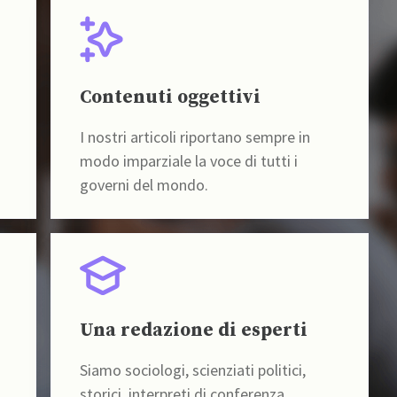
Contenuti oggettivi
I nostri articoli riportano sempre in
modo imparziale la voce di tutti i
governi del mondo.
Una redazione di esperti
Siamo sociologi, scienziati politici,
storici, interpreti di conferenza,