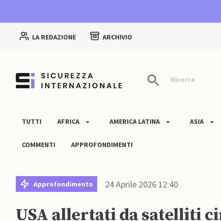
LA REDAZIONE
ARCHIVIO
Ricerca
TUTTI
AFRICA
AMERICA LATINA
ASIA
COMMENTI
APPROFONDIMENTI
24 Aprile 2026 12:40
Approfondimento
USA allertati da satelliti 