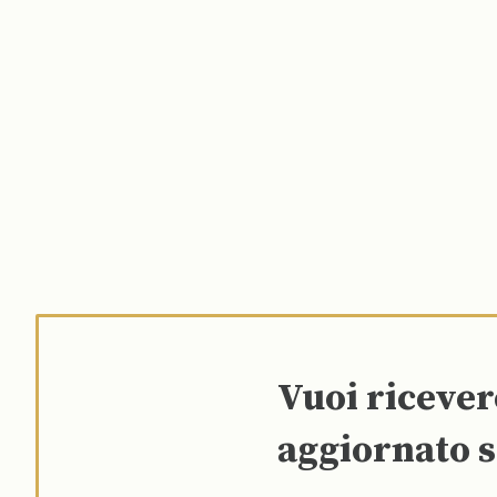
Vuoi riceve
aggiornato s