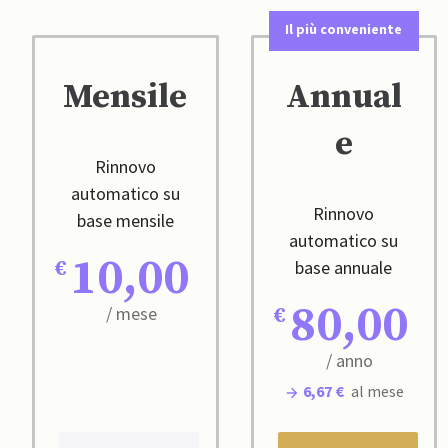
Il più conveniente
Mensile
Annual
e
Rinnovo
automatico su
Rinnovo
base mensile
automatico su
10,00
base annuale
80,00
/ mese
/ anno
6,67 €
al mese