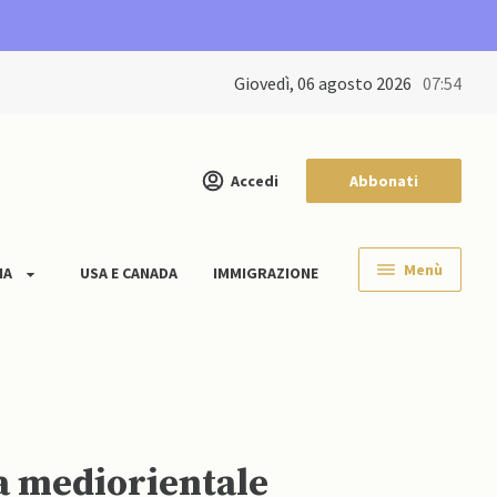
giovedì, 06 agosto 2026
07:54
Accedi
Abbonati
Menù
IA
USA E CANADA
IMMIGRAZIONE
ia mediorientale