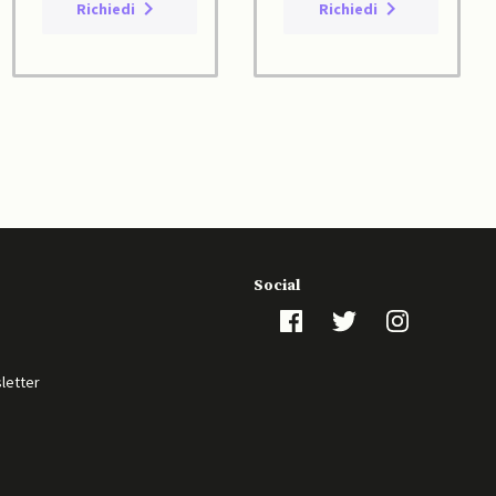
Richiedi
Richiedi
Social
sletter