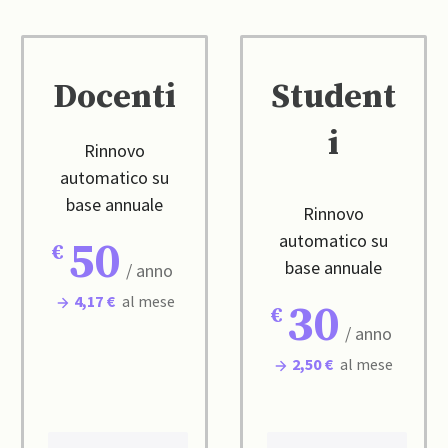
Docenti
Student
i
Rinnovo
automatico su
base annuale
Rinnovo
automatico su
50
base annuale
/ anno
4,17 €
al mese
30
/ anno
2,50 €
al mese