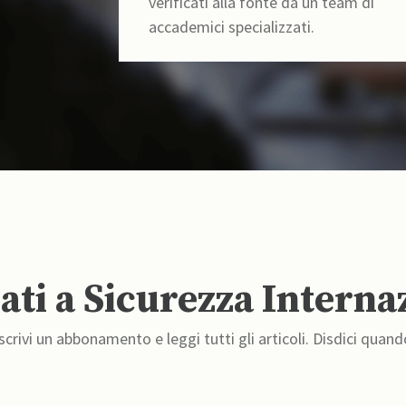
verificati alla fonte da un team di
accademici specializzati.
ti a Sicurezza Interna
crivi un abbonamento e leggi tutti gli articoli. Disdici quand