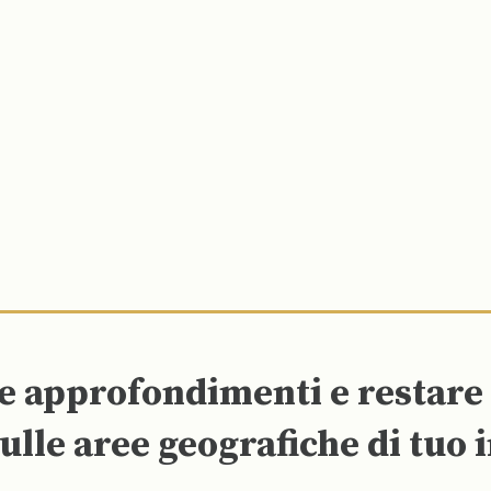
re approfondimenti e restar
ulle aree geografiche di tuo 