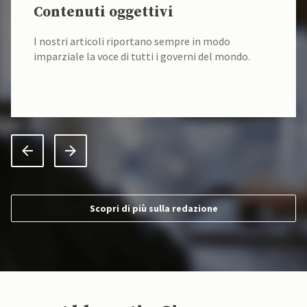
Contenuti oggettivi
I nostri articoli riportano sempre in modo
imparziale la voce di tutti i governi del mondo.
Scopri di più sulla redazione