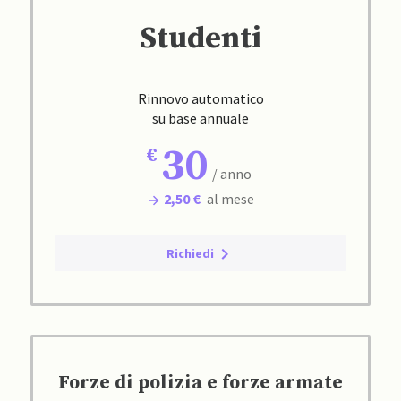
Studenti
Rinnovo automatico
su base annuale
30
/ anno
2,50 €
al mese
Richiedi
Forze di polizia e forze armate