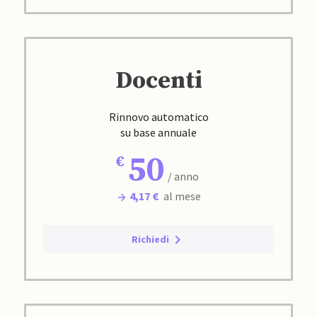
Docenti
Rinnovo automatico
su base annuale
50
/ anno
4,17 €
al mese
Richiedi