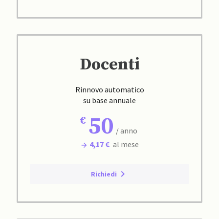
Docenti
Rinnovo automatico
su base annuale
50
/ anno
4,17 €
al mese
Richiedi