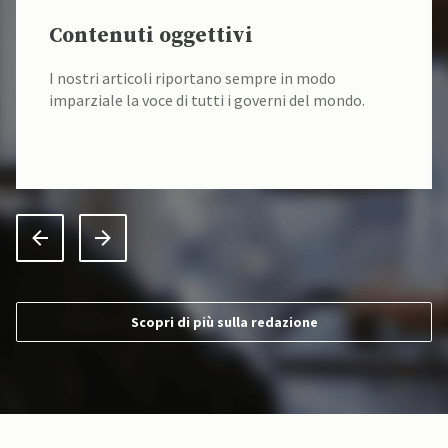
Contenuti oggettivi
I nostri articoli riportano sempre in modo
imparziale la voce di tutti i governi del mondo.
Scopri di più sulla redazione