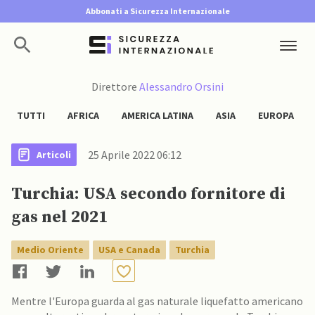
Abbonati a Sicurezza Internazionale
Direttore
Alessandro Orsini
TUTTI
AFRICA
AMERICA LATINA
ASIA
EUROPA
25 Aprile 2022 06:12
Articoli
Turchia: USA secondo fornitore di
gas nel 2021
Medio Oriente
USA e Canada
Turchia
Mentre l'Europa guarda al gas naturale liquefatto americano