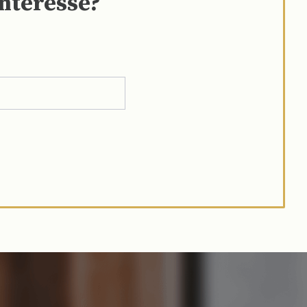
interesse?