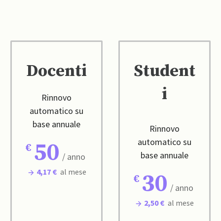
Docenti
Student
i
Rinnovo
automatico su
base annuale
Rinnovo
automatico su
50
base annuale
/ anno
4,17 €
al mese
30
/ anno
2,50 €
al mese