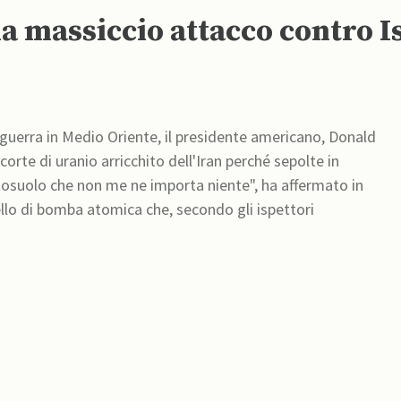
a massiccio attacco contro I
a guerra in Medio Oriente, il presidente americano, Donald
orte di uranio arricchito dell'Iran perché sepolte in
ttosuolo che non me ne importa niente", ha affermato in
vello di bomba atomica che, secondo gli ispettori