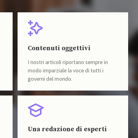
Contenuti oggettivi
I nostri articoli riportano sempre in
modo imparziale la voce di tutti i
governi del mondo.
Una redazione di esperti