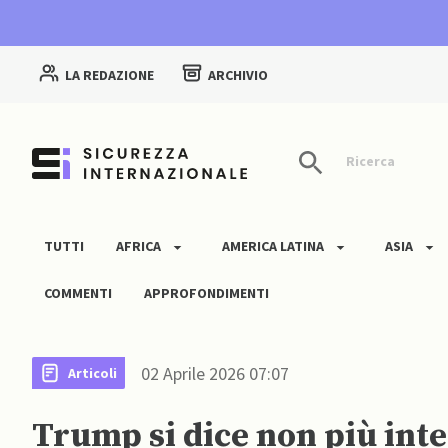
LA REDAZIONE
ARCHIVIO
Ricerca
TUTTI
AFRICA
AMERICA LATINA
ASIA
COMMENTI
APPROFONDIMENTI
02 Aprile 2026 07:07
Articoli
Trump si dice non più inte