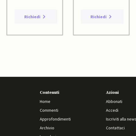
Richiedi
Richiedi
Contenuti
Azioni
Home
Abbonati
Commenti
Accedi
Approfondimenti
Iscriviti alla new
Archivio
Contattaci