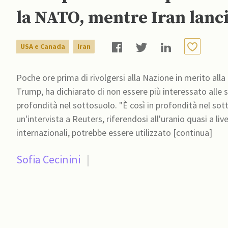
la NATO, mentre Iran lanci
USA e Canada
Iran
Poche ore prima di rivolgersi alla Nazione in merito all
Trump, ha dichiarato di non essere più interessato alle sc
profondità nel sottosuolo. "È così in profondità nel so
un'intervista a Reuters, riferendosi all'uranio quasi a li
internazionali, potrebbe essere utilizzato [continua]
Sofia Cecinini
|