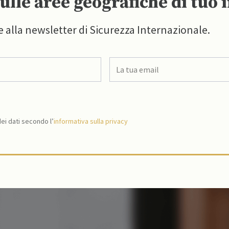
ulle aree geografiche di tuo 
e alla newsletter di Sicurezza Internazionale.
i dati secondo l’
informativa sulla privacy