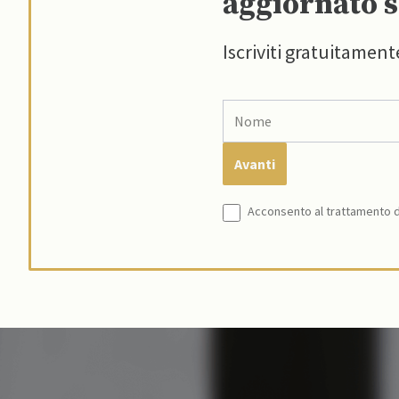
aggiornato s
Iscriviti gratuitament
Acconsento al trattamento de