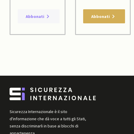
Abbonati
Abbonati
Sicurezza Internazionale è il sito
d'informazione che dà voce a tutti gli Stati,
senza discriminarli in base ai blocchi di
appartenenza.