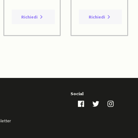
Richiedi
Richiedi
Social
sletter