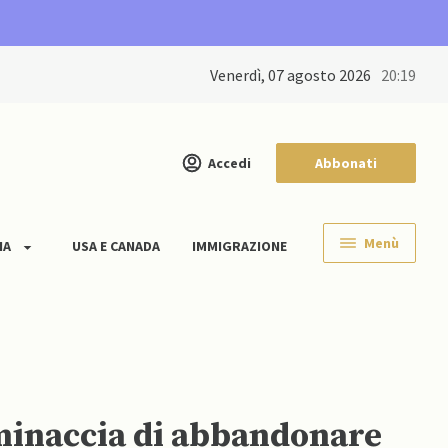
venerdì, 07 agosto 2026
20:19
Accedi
Abbonati
Menù
IA
USA E CANADA
IMMIGRAZIONE
 minaccia di abbandonare