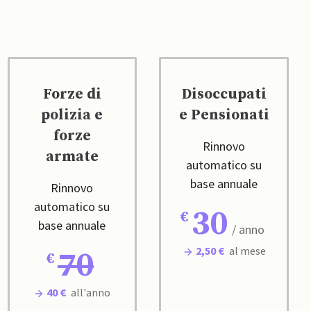
Forze di
Disoccupati
polizia e
e Pensionati
forze
Rinnovo
armate
automatico su
base annuale
Rinnovo
automatico su
30
base annuale
/ anno
2,50 €
al mese
70
40 €
all'anno