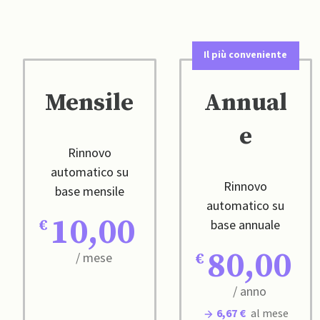
Il più conveniente
Mensile
Annual
e
Rinnovo
automatico su
Rinnovo
base mensile
automatico su
10,00
base annuale
80,00
/ mese
/ anno
6,67 €
al mese