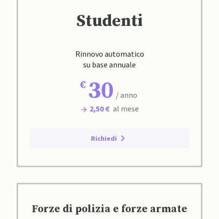
Studenti
Rinnovo automatico
su base annuale
30
/ anno
2,50 €
al mese
Richiedi
Forze di polizia e forze armate