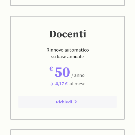
Docenti
Rinnovo automatico
su base annuale
50
/ anno
4,17 €
al mese
Richiedi