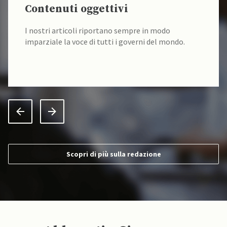
Fonti verificate
I nostri contenuti sono sempre verificati alla fonte
da un team di accademici specializzati.
Scopri di più sulla redazione