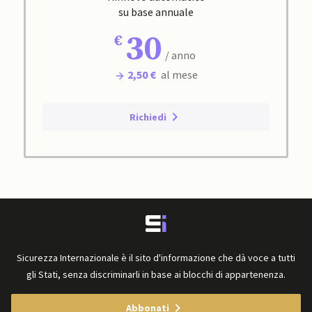
su base annuale
30
/ anno
2,50 €
al mese
Richiedi
Sicurezza Internazionale è il sito d'informazione che dà voce a tutti
gli Stati, senza discriminarli in base ai blocchi di appartenenza.
Abbonati