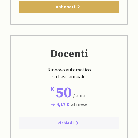
Abbonati
Docenti
Rinnovo automatico
su base annuale
50
/ anno
4,17 €
al mese
Richiedi