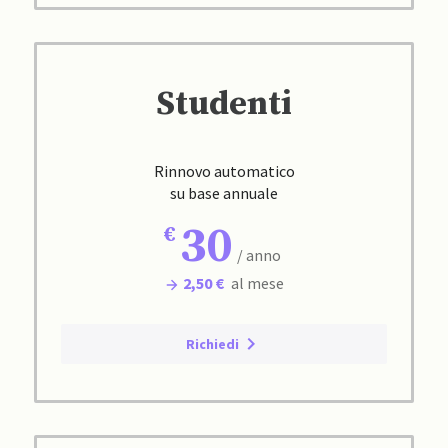
Studenti
Rinnovo automatico
su base annuale
30
/ anno
2,50 €
al mese
Richiedi