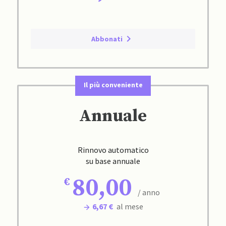
Abbonati
Il più conveniente
Annuale
Rinnovo automatico
su base annuale
80,00
/ anno
6,67 €
al mese