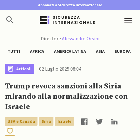
Abbonati a Sicurezza Internazionale
Direttore
Alessandro Orsini
TUTTI
AFRICA
AMERICA LATINA
ASIA
EUROPA
02 Luglio 2025 08:04
Articoli
Trump revoca sanzioni alla Siria
mirando alla normalizzazione con
Israele
USA e Canada
Siria
Israele