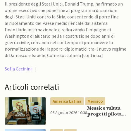
Il presidente degli Stati Uniti, Donald Trump, ha firmato un
ordine esecutivo che pone fine al programma di sanzioni
degli Stati Uniti contro la Siria, consentendo di porre fine
all'isolamento del Paese mediorientale dal sistema
finanziario internazionale e rafforzando l'impegno di
Washington di aiutarlo nella ricostruzione dopo anni di
guerra civile, cercando nel contempo di promuovere la
normalizzazione dei rapporti diplomatici tra il nuovo regime
di Damasco e Israele. Come sottolinea [continua]
Sofia Cecinini
|
Articoli correlati
America Latina
Messico
Messico valuta
06 Agosto 2026 10:38
progetti pilota
di fracking per
incrementare