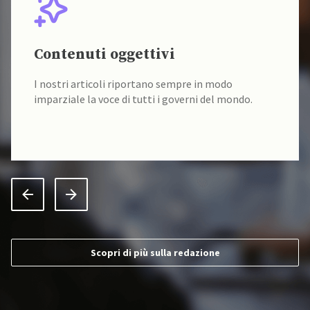
Contenuti oggettivi
I nostri articoli riportano sempre in modo
imparziale la voce di tutti i governi del mondo.
Scopri di più sulla redazione