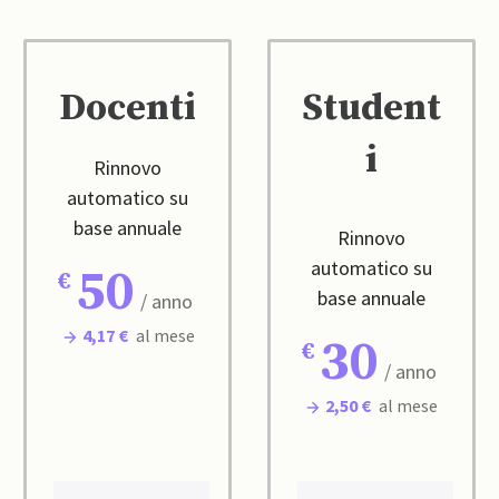
Docenti
Student
i
Rinnovo
automatico su
base annuale
Rinnovo
automatico su
50
base annuale
/ anno
4,17 €
al mese
30
/ anno
2,50 €
al mese