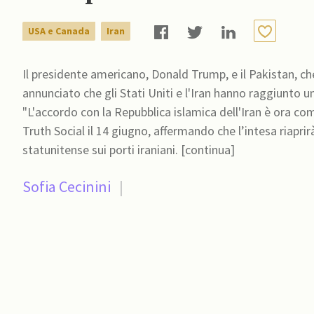
USA e Canada
Iran
Il presidente americano, Donald Trump, e il Pakistan, che
annunciato che gli Stati Uniti e l'Iran hanno raggiunto 
"L'accordo con la Repubblica islamica dell'Iran è ora co
Truth Social il 14 giugno, affermando che l’intesa riapri
statunitense sui porti iraniani. [continua]
Sofia Cecinini
|