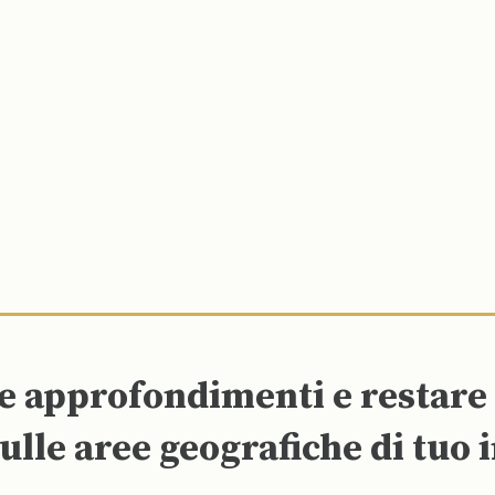
re approfondimenti e restar
ulle aree geografiche di tuo 