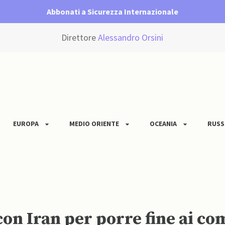
Abbonati a Sicurezza Internazionale
Direttore
Alessandro Orsini
EUROPA
MEDIO ORIENTE
OCEANIA
RUSS
n Iran per porre fine ai co