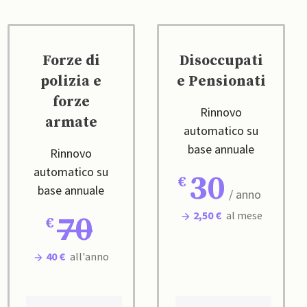
Forze di
Disoccupati
polizia e
e Pensionati
forze
Rinnovo
armate
automatico su
base annuale
Rinnovo
automatico su
30
base annuale
/ anno
2,50 €
al mese
70
40 €
all'anno