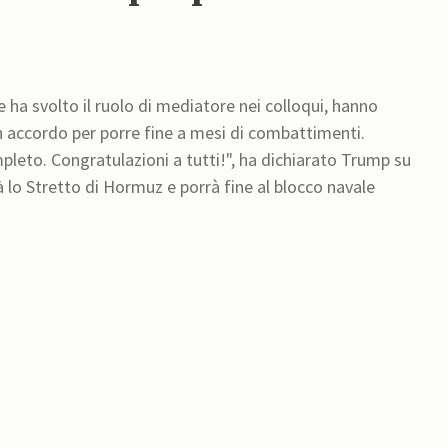
 ha svolto il ruolo di mediatore nei colloqui, hanno
un accordo per porre fine a mesi di combattimenti.
mpleto. Congratulazioni a tutti!", ha dichiarato Trump su
rà lo Stretto di Hormuz e porrà fine al blocco navale