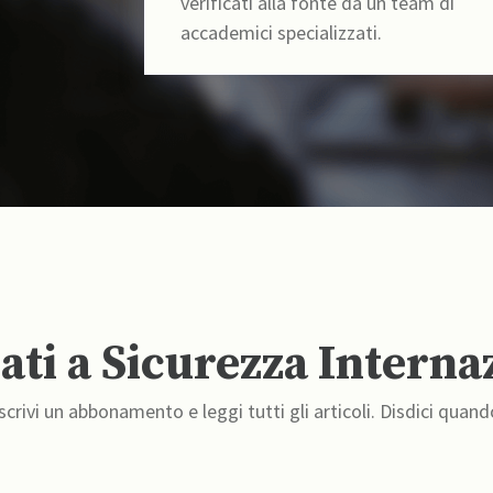
verificati alla fonte da un team di
accademici specializzati.
ti a Sicurezza Interna
crivi un abbonamento e leggi tutti gli articoli. Disdici quand