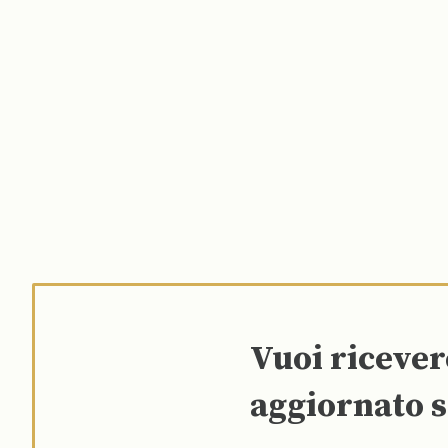
Vuoi riceve
aggiornato s