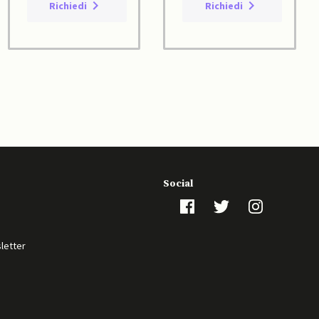
Richiedi
Richiedi
Social
sletter