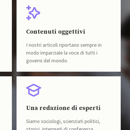
Contenuti oggettivi
I nostri articoli riportano sempre in
modo imparziale la voce di tutti i
governi del mondo.
Una redazione di esperti
Siamo sociologi, scienziati politici,
storici, interpreti di conferenza,