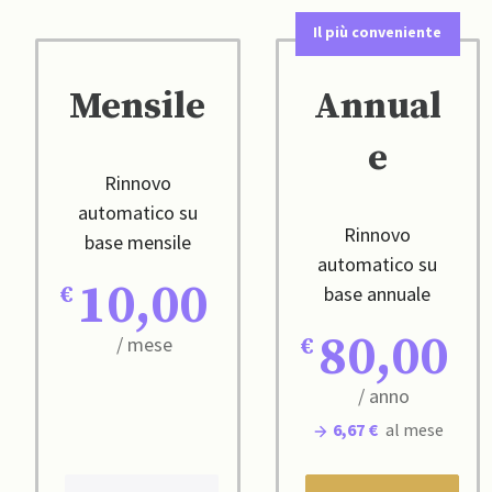
Il più conveniente
Mensile
Annual
e
Rinnovo
automatico su
Rinnovo
base mensile
automatico su
10,00
base annuale
80,00
/ mese
/ anno
6,67 €
al mese