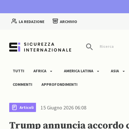
LA REDAZIONE
ARCHIVIO
Ricerca
TUTTI
AFRICA
AMERICA LATINA
ASIA
COMMENTI
APPROFONDIMENTI
15 Giugno 2026 06:08
Articoli
Trump annuncia accordo co