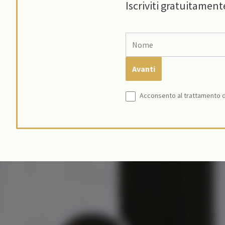
Iscriviti gratuitament
Acconsento al trattamento de