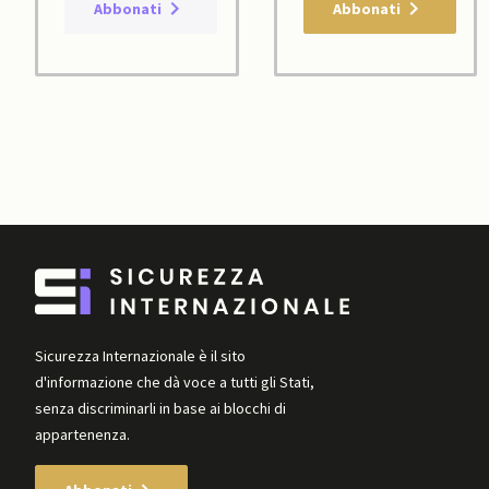
Abbonati
Abbonati
Sicurezza Internazionale è il sito
d'informazione che dà voce a tutti gli Stati,
senza discriminarli in base ai blocchi di
appartenenza.