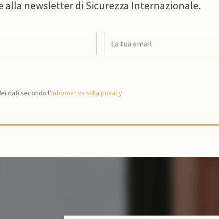
e alla newsletter di Sicurezza Internazionale.
i dati secondo l’
informativa sulla privacy