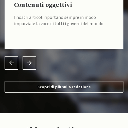
Contenuti oggettivi
I nostri articoli riportano sempre in modo
imparziale la voce di tutti i governi del mondo.
Scopri di più sulla redazione