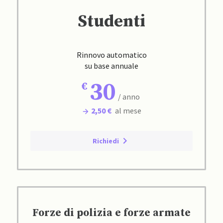
Studenti
Rinnovo automatico
su base annuale
30
/ anno
2,50 €
al mese
Richiedi
Forze di polizia e forze armate