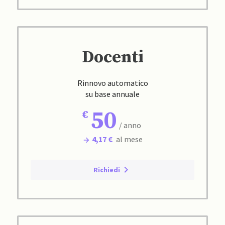
Docenti
Rinnovo automatico
su base annuale
50
/ anno
4,17 €
al mese
Richiedi