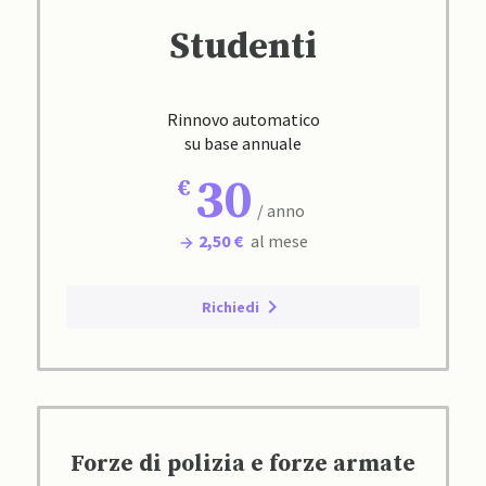
Studenti
Rinnovo automatico
su base annuale
30
/ anno
2,50 €
al mese
Richiedi
Forze di polizia e forze armate