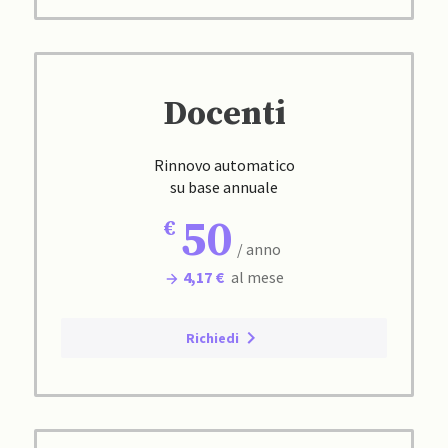
Docenti
Rinnovo automatico
su base annuale
50
/ anno
4,17 €
al mese
Richiedi