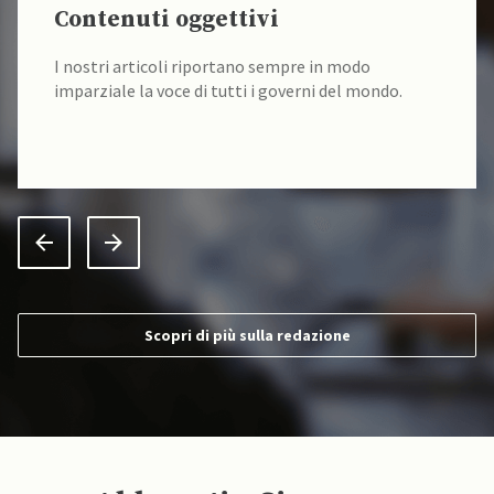
Contenuti oggettivi
I nostri articoli riportano sempre in modo
imparziale la voce di tutti i governi del mondo.
Scopri di più sulla redazione