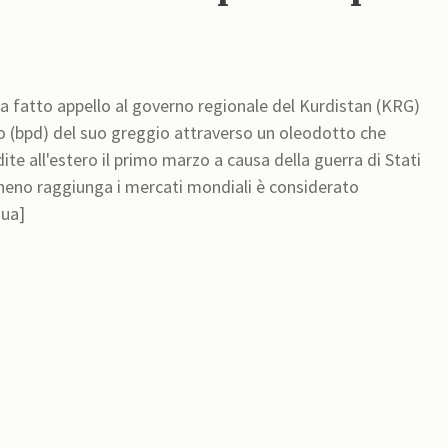
a fatto appello al governo regionale del Kurdistan (KRG)
orno (bpd) del suo greggio attraverso un oleodotto che
ite all'estero il primo marzo a causa della guerra di Stati
nua]