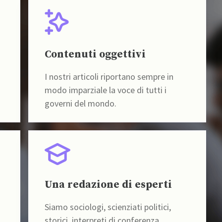
Contenuti oggettivi
I nostri articoli riportano sempre in
modo imparziale la voce di tutti i
governi del mondo.
Una redazione di esperti
Siamo sociologi, scienziati politici,
storici, interpreti di conferenza,