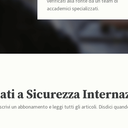
verificati alla fonte da un team di
accademici specializzati.
ti a Sicurezza Interna
crivi un abbonamento e leggi tutti gli articoli. Disdici quand