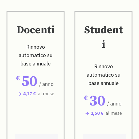
Docenti
Student
i
Rinnovo
automatico su
base annuale
Rinnovo
automatico su
50
base annuale
/ anno
4,17 €
al mese
30
/ anno
2,50 €
al mese