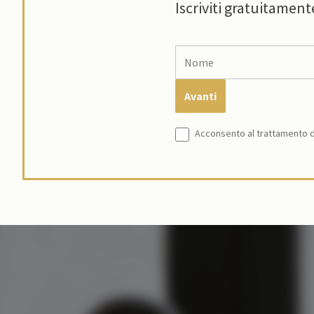
Iscriviti gratuitament
Acconsento al trattamento de