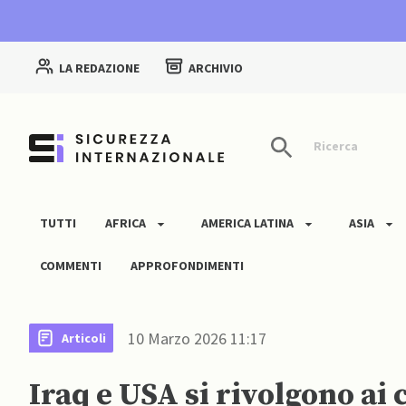
LA REDAZIONE
ARCHIVIO
Ricerca
TUTTI
AFRICA
AMERICA LATINA
ASIA
COMMENTI
APPROFONDIMENTI
10 Marzo 2026 11:17
Articoli
Iraq e USA si rivolgono ai 