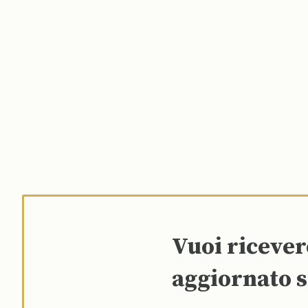
Vuoi riceve
aggiornato s