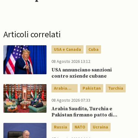
Articoli correlati
USA e Canada
Cuba
08 Agosto 2026 13:12
USA annunciano sanzioni
contro aziende cubane
Arabia
Pakistan
Turchia
Saudita
08 Agosto 2026 07:33
Arabia Saudita, Turchia e
Pakistan firmano patto di
difesa reciproca
Russia
NATO
Ucraina