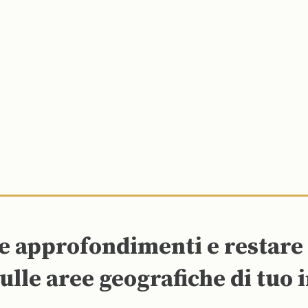
re approfondimenti e restar
ulle aree geografiche di tuo 