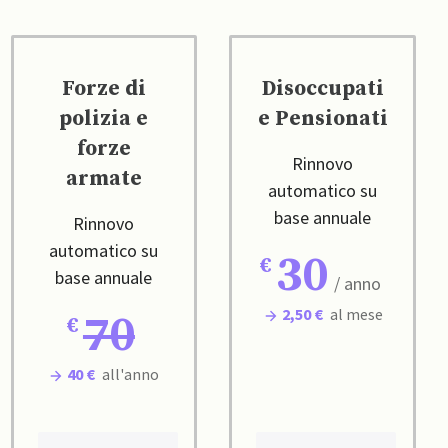
Forze di
Disoccupati
polizia e
e Pensionati
forze
Rinnovo
armate
automatico su
base annuale
Rinnovo
automatico su
30
base annuale
/ anno
2,50 €
al mese
70
40 €
all'anno