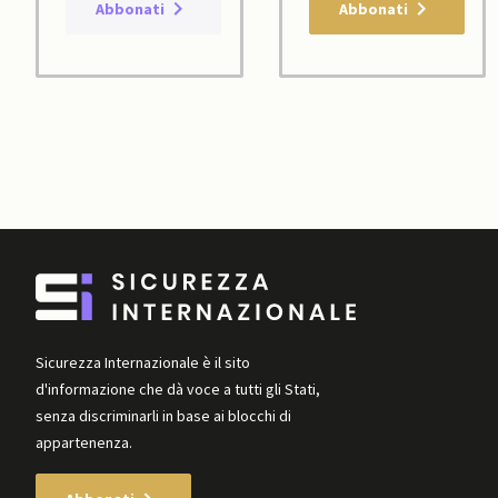
Abbonati
Abbonati
Sicurezza Internazionale è il sito
d'informazione che dà voce a tutti gli Stati,
senza discriminarli in base ai blocchi di
appartenenza.