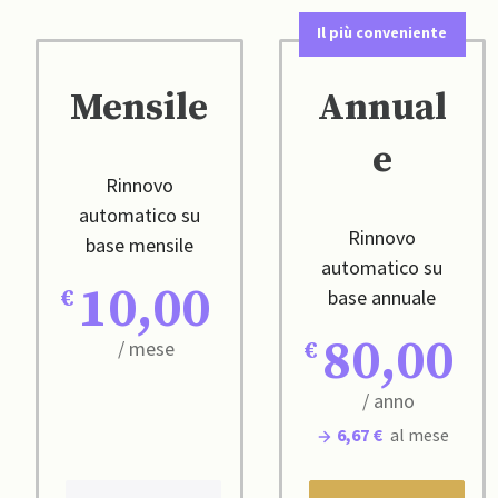
Il più conveniente
Mensile
Annual
e
Rinnovo
automatico su
Rinnovo
base mensile
automatico su
10,00
base annuale
80,00
/ mese
/ anno
6,67 €
al mese