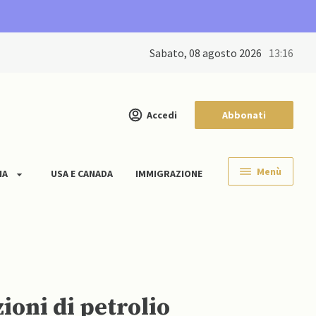
sabato, 08 agosto 2026
13:16
Accedi
Abbonati
Menù
IA
USA E CANADA
IMMIGRAZIONE
zioni di petrolio