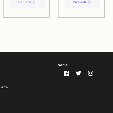
Richiedi
Richiedi
Social
sletter