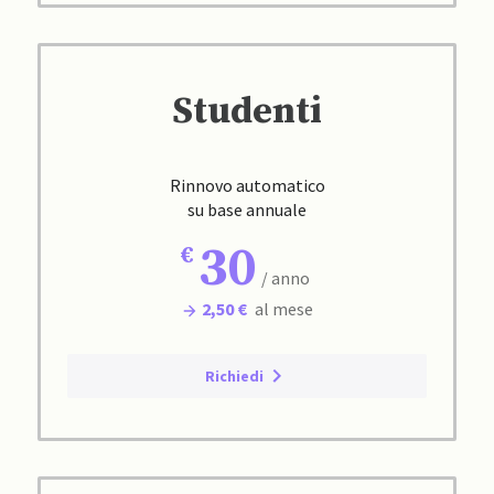
Studenti
Rinnovo automatico
su base annuale
30
/ anno
2,50 €
al mese
Richiedi