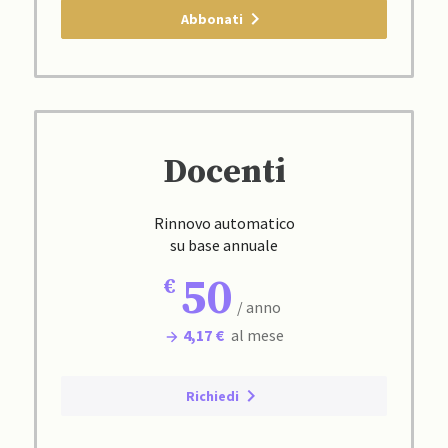
Abbonati
Docenti
Rinnovo automatico
su base annuale
50
/ anno
4,17 €
al mese
Richiedi