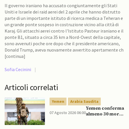
Il governo iraniano ha accusato congiuntamente gli Stati
Uniti e Israele dei raid aerei del 2 aprile che hanno distrutto
parte di un importante istituto di ricerca medica a Teheran e
un grande ponte sospeso in costruzione vicino alla città di
Karaj. Gli attacchi aerei contro l'Istituto Pasteur iraniano e il
ponte B1, situato a circa 35 km a Nord-Ovest della capitale,
sono avvenuti poche ore dopo che il presidente americano,
Donald Trump, aveva nuovamente avvertito apertamente ch
[continua]
Sofia Cecinini
|
Articoli correlati
Yemen
Arabia Saudita
Yemen conferma
07 Agosto 2026 06:00
almeno 30 morti
in raid Houthi
contro esercito