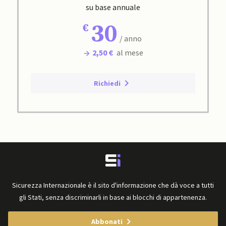
su base annuale
30
/ anno
2,50 €
al mese
Richiedi
Sicurezza Internazionale è il sito d'informazione che dà voce a tutti
gli Stati, senza discriminarli in base ai blocchi di appartenenza.
Abbonati