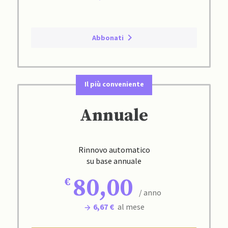
Abbonati
Il più conveniente
Annuale
Rinnovo automatico
su base annuale
80,00
/ anno
6,67 €
al mese