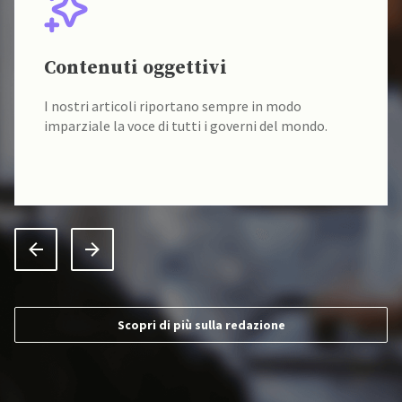
Contenuti oggettivi
I nostri articoli riportano sempre in modo
imparziale la voce di tutti i governi del mondo.
Scopri di più sulla redazione