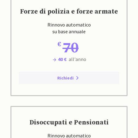
Forze di polizia e forze armate
Rinnovo automatico
su base annuale
70
40 €
all'anno
Richiedi
Disoccupati e Pensionati
Rinnovo automatico