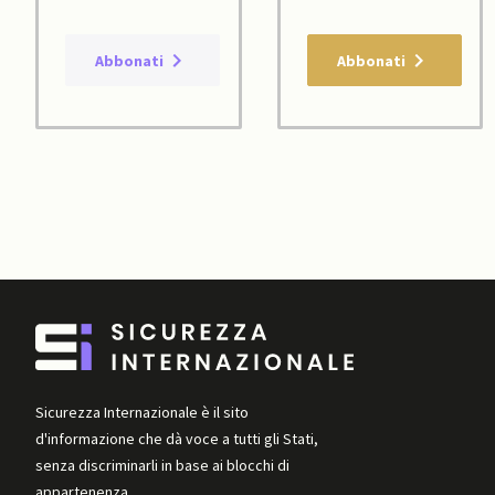
Abbonati
Abbonati
Sicurezza Internazionale è il sito
d'informazione che dà voce a tutti gli Stati,
senza discriminarli in base ai blocchi di
appartenenza.