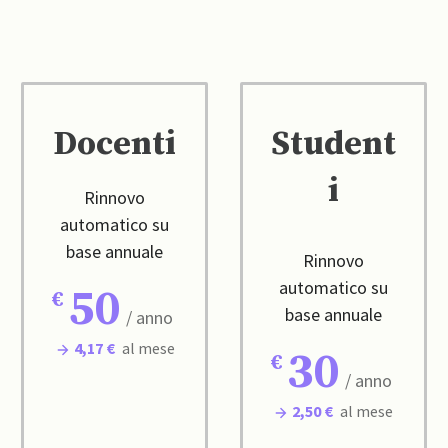
Docenti
Student
i
Rinnovo
automatico su
base annuale
Rinnovo
automatico su
50
base annuale
/ anno
4,17 €
al mese
30
/ anno
2,50 €
al mese