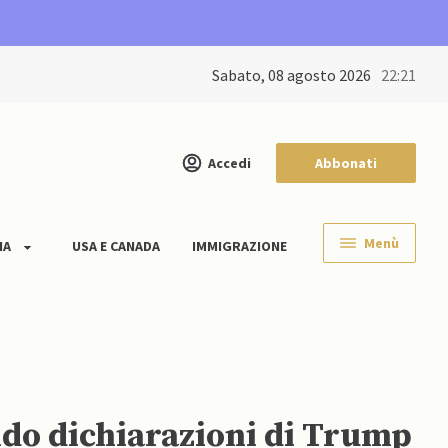
sabato, 08 agosto 2026
22:21
Accedi
Abbonati
Menù
IA
USA E CANADA
IMMIGRAZIONE
ndo dichiarazioni di Trump