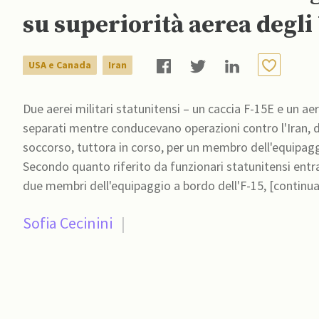
su superiorità aerea degli
USA e Canada
Iran
Due aerei militari statunitensi – un caccia F-15E e un ae
separati mentre conducevano operazioni contro l'Iran, da
soccorso, tuttora in corso, per un membro dell'equipagg
Secondo quanto riferito da funzionari statunitensi entra
due membri dell'equipaggio a bordo dell'F-15, [con
Sofia Cecinini
|