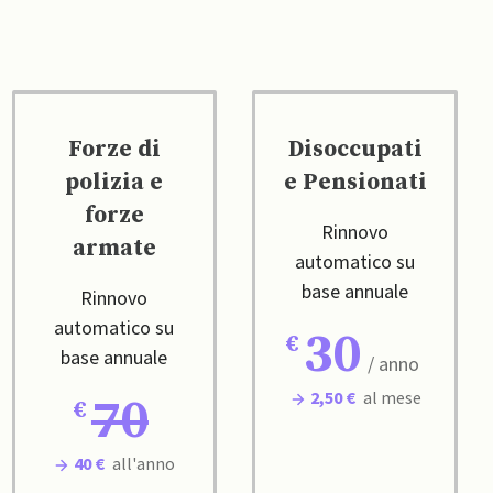
Forze di
Disoccupati
polizia e
e Pensionati
forze
Rinnovo
armate
automatico su
base annuale
Rinnovo
automatico su
30
base annuale
/ anno
2,50 €
al mese
70
40 €
all'anno