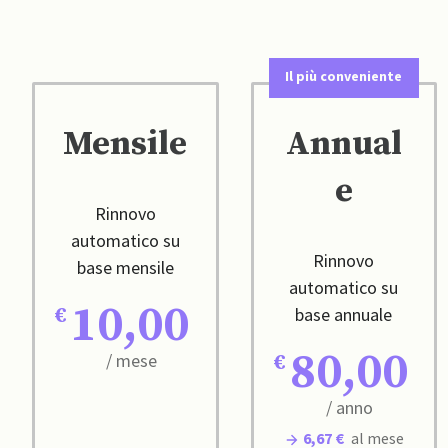
Il più conveniente
Mensile
Annual
e
Rinnovo
automatico su
Rinnovo
base mensile
automatico su
10,00
base annuale
80,00
/ mese
/ anno
6,67 €
al mese