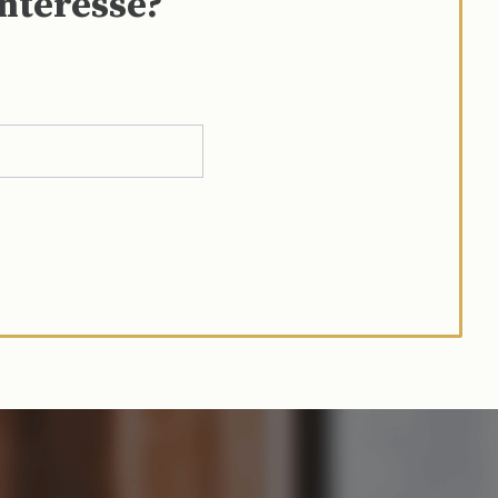
interesse?