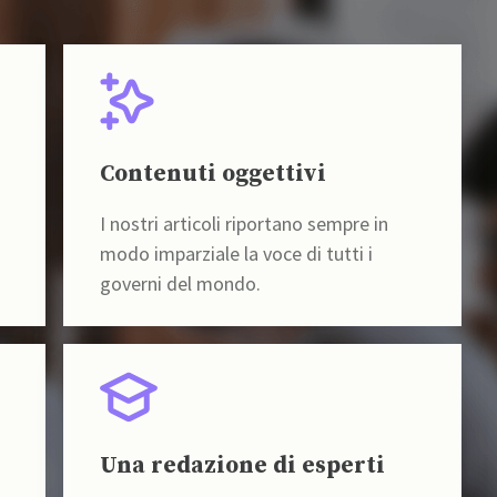
Contenuti oggettivi
I nostri articoli riportano sempre in
modo imparziale la voce di tutti i
governi del mondo.
Una redazione di esperti