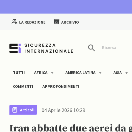
LA REDAZIONE
ARCHIVIO
Ricerca
TUTTI
AFRICA
AMERICA LATINA
ASIA
COMMENTI
APPROFONDIMENTI
04 Aprile 2026 10:29
Articoli
Iran abbatte due aerei da