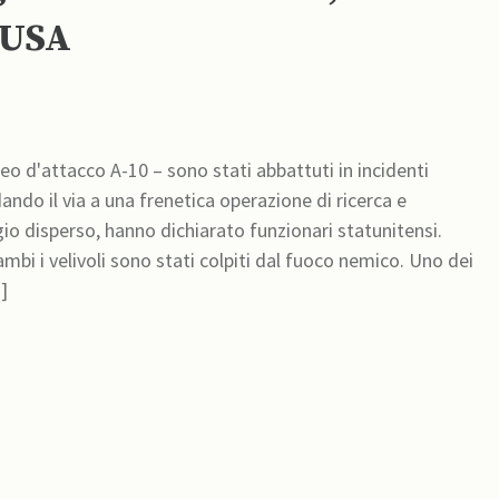
 USA
reo d'attacco A-10 – sono stati abbattuti in incidenti
ndo il via a una frenetica operazione di ricerca e
io disperso, hanno dichiarato funzionari statunitensi.
mbi i velivoli sono stati colpiti dal fuoco nemico. Uno dei
tinua]