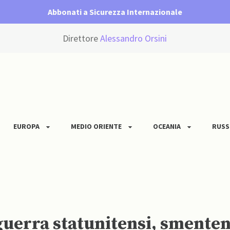
Abbonati a Sicurezza Internazionale
Direttore
Alessandro Orsini
EUROPA
MEDIO ORIENTE
OCEANIA
RUSS
 guerra statunitensi, smente