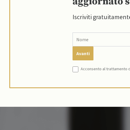
aggiornato s
Iscriviti gratuitament
Acconsento al trattamento de