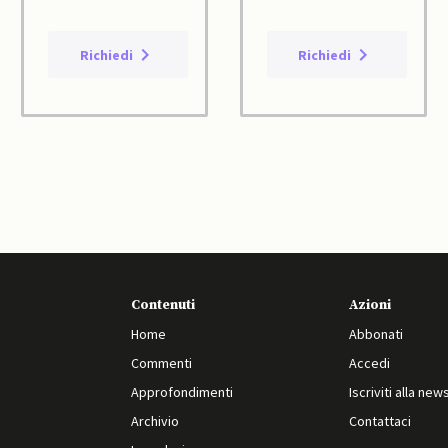
Richiedi
Richiedi
Contenuti
Azioni
Home
Abbonati
Commenti
Accedi
Approfondimenti
Iscriviti alla new
Archivio
Contattaci