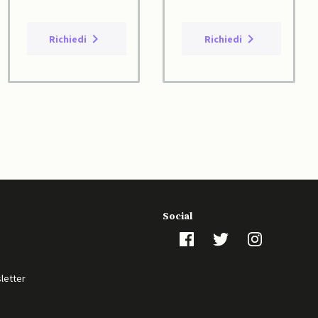
Richiedi
Richiedi
Social
sletter