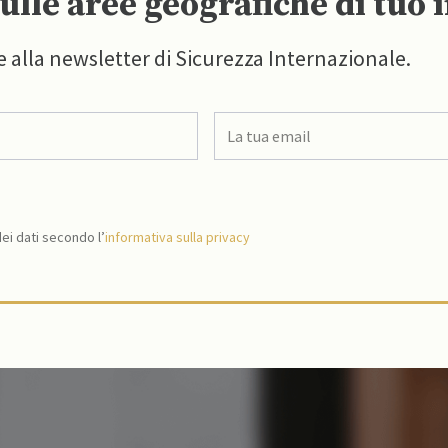
ulle aree geografiche di tuo 
e alla newsletter di Sicurezza Internazionale.
i dati secondo l’
informativa sulla privacy