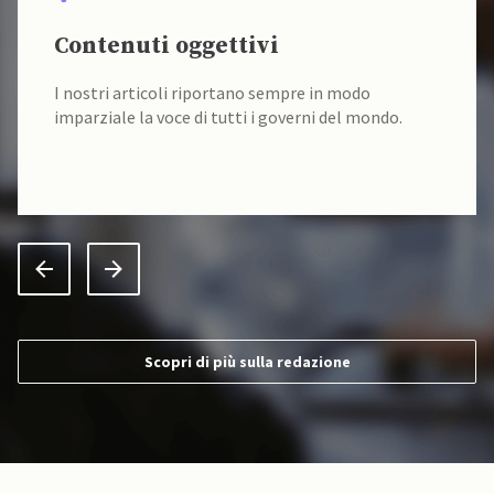
Contenuti oggettivi
I nostri articoli riportano sempre in modo
imparziale la voce di tutti i governi del mondo.
Scopri di più sulla redazione