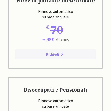
Forze di polizia e forze armate
Rinnovo automatico
su base annuale
70
40 €
all'anno
Richiedi
Disoccupati e Pensionati
Rinnovo automatico
su base annuale