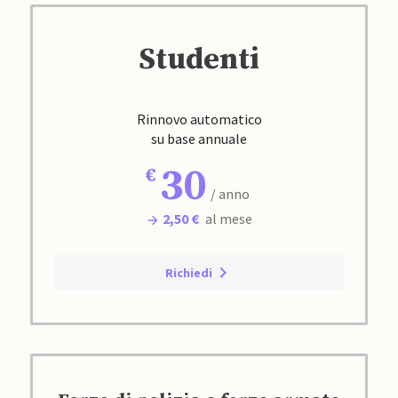
Studenti
Rinnovo automatico
su base annuale
30
/ anno
2,50 €
al mese
Richiedi