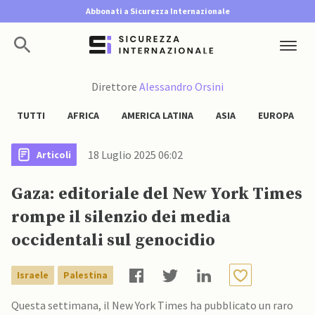
Abbonati a Sicurezza Internazionale
Direttore
Alessandro Orsini
TUTTI
AFRICA
AMERICA LATINA
ASIA
EUROPA
18 Luglio 2025 06:02
Articoli
Gaza: editoriale del New York Times
rompe il silenzio dei media
occidentali sul genocidio
Israele
Palestina
Questa settimana, il New York Times ha pubblicato un raro