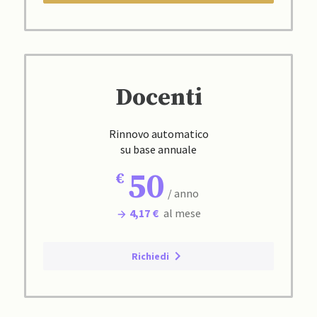
Docenti
Rinnovo automatico
su base annuale
50
/ anno
4,17 €
al mese
Richiedi