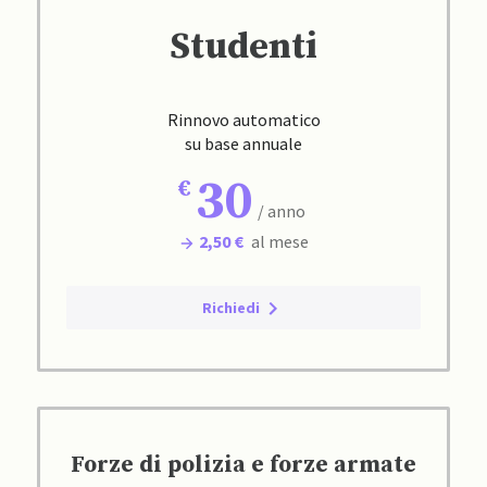
Studenti
Rinnovo automatico
su base annuale
30
/ anno
2,50 €
al mese
Richiedi
Forze di polizia e forze armate