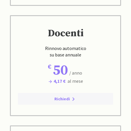
Docenti
Rinnovo automatico
su base annuale
50
/ anno
4,17 €
al mese
Richiedi