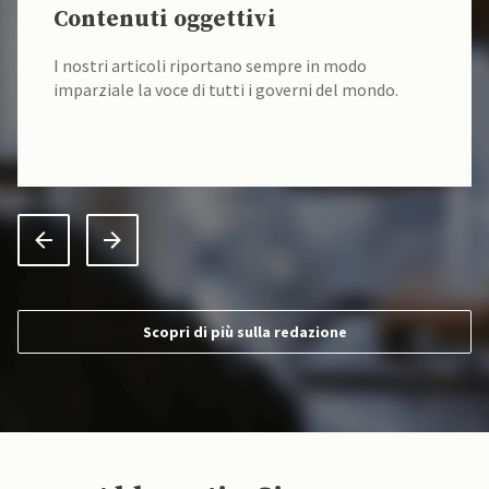
Contenuti oggettivi
I nostri articoli riportano sempre in modo
imparziale la voce di tutti i governi del mondo.
Scopri di più sulla redazione