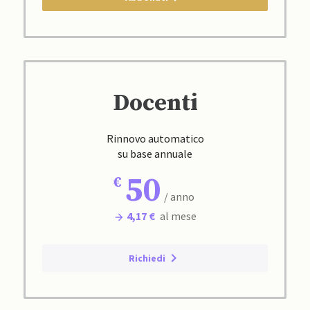
Docenti
Rinnovo automatico
su base annuale
50
/ anno
4,17 €
al mese
Richiedi