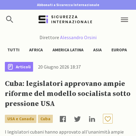
Abbonati a Sicurezza Internazionale
Direttore
Alessandro Orsini
TUTTI
AFRICA
AMERICA LATINA
ASIA
EUROPA
20 Giugno 2026 18:37
Articoli
Cuba: legislatori approvano ampie
riforme del modello socialista sotto
pressione USA
USA e Canada
Cuba
I legislatori cubani hanno approvato all'unanimità ampie