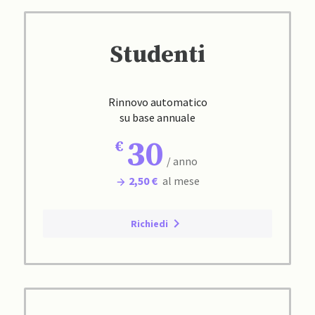
Studenti
Rinnovo automatico
su base annuale
30
/ anno
2,50 €
al mese
Richiedi