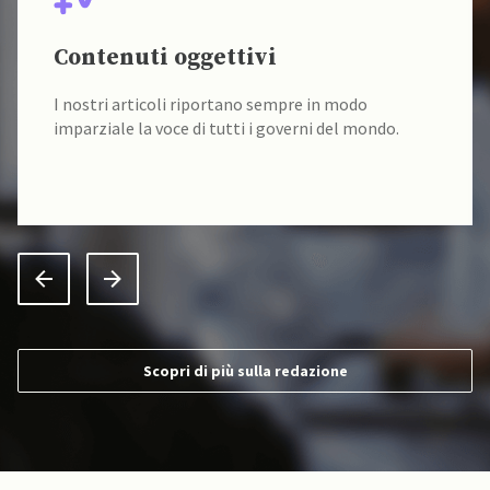
Contenuti oggettivi
I nostri articoli riportano sempre in modo
imparziale la voce di tutti i governi del mondo.
Scopri di più sulla redazione