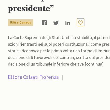
presidente”
USA e Canada
La Corte Suprema degli Stati Uniti ha stabilito, il prim
azioni rientranti nei suoi poteri costituzionali come pre
storica riconosce per la prima volta una forma di immunità preside
decisione di 6 favorevoli e 3 contrari, scritta dal presi
decisione di un tribunale inferiore che ave [continua]
Ettore Calzati Fiorenza
|