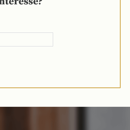
interesse?