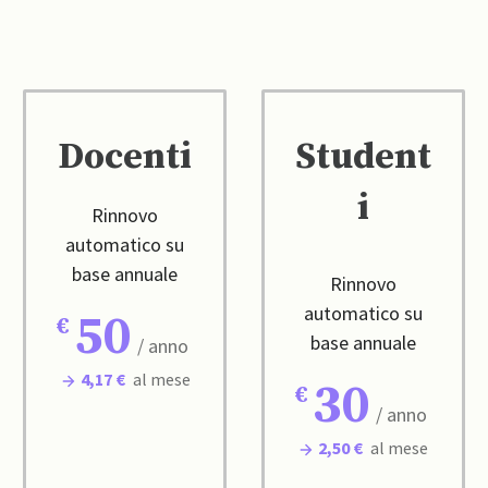
Docenti
Student
i
Rinnovo
automatico su
base annuale
Rinnovo
automatico su
50
base annuale
/ anno
4,17 €
al mese
30
/ anno
2,50 €
al mese