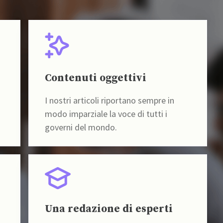
Contenuti oggettivi
I nostri articoli riportano sempre in
modo imparziale la voce di tutti i
governi del mondo.
Una redazione di esperti