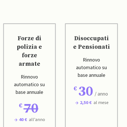
Forze di
Disoccupati
polizia e
e Pensionati
forze
Rinnovo
armate
automatico su
base annuale
Rinnovo
automatico su
30
base annuale
/ anno
2,50 €
al mese
70
40 €
all'anno