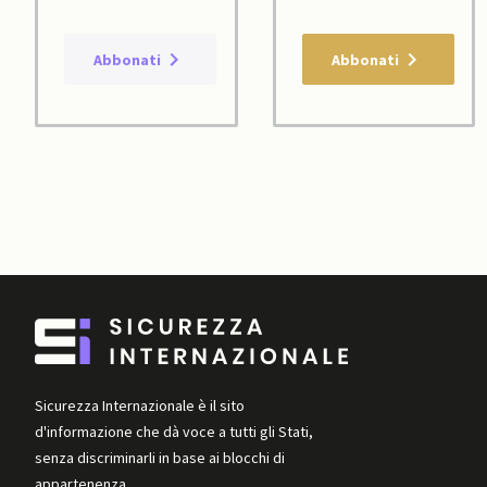
Abbonati
Abbonati
Sicurezza Internazionale è il sito
d'informazione che dà voce a tutti gli Stati,
senza discriminarli in base ai blocchi di
appartenenza.