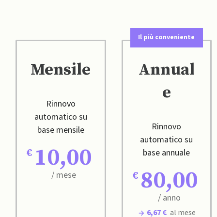
Il più conveniente
Mensile
Annual
e
Rinnovo
automatico su
Rinnovo
base mensile
automatico su
10,00
base annuale
80,00
/ mese
/ anno
6,67 €
al mese