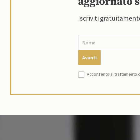
aggiornato s
Iscriviti gratuitament
Acconsento al trattamento de