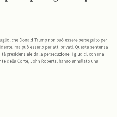
o luglio, che Donald Trump non può essere perseguito per
sidente, ma può esserlo per atti privati. Questa sentenza
nziale dalla persecuzione. I giudici, con una
dente della Corte, John Roberts, hanno annullato una