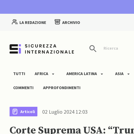
LA REDAZIONE
ARCHIVIO
Ricerca
TUTTI
AFRICA
AMERICA LATINA
ASIA
COMMENTI
APPROFONDIMENTI
02 Luglio 2024 12:03
Articoli
Corte Suprema USA: “Trump