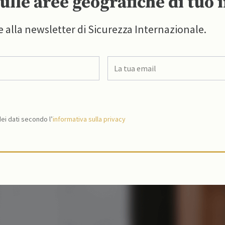
ulle aree geografiche di tuo 
e alla newsletter di Sicurezza Internazionale.
i dati secondo l’
informativa sulla privacy