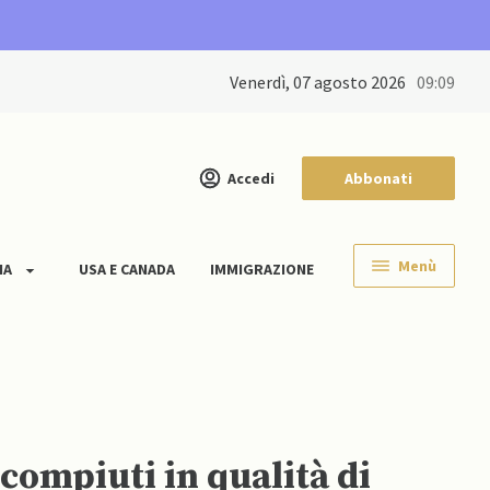
venerdì, 07 agosto 2026
09:09
Accedi
Abbonati
Menù
IA
USA E CANADA
IMMIGRAZIONE
ompiuti in qualità di