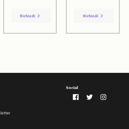
Richiedi
Richiedi
Social
sletter