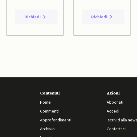
Richiedi
Richiedi
Contenuti
Azioni
Home
Abbonati
Commenti
Accedi
Approfondimenti
Iscriviti alla new
Archivio
Contattaci