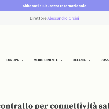
Abbonati a Sicurezza Internazionale
Direttore
Alessandro Orsini
EUROPA
MEDIO ORIENTE
OCEANIA
RUSS
ntratto per connettività sate