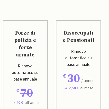
Forze di
Disoccupati
polizia e
e Pensionati
forze
Rinnovo
armate
automatico su
base annuale
Rinnovo
automatico su
30
base annuale
/ anno
2,50 €
al mese
70
40 €
all'anno