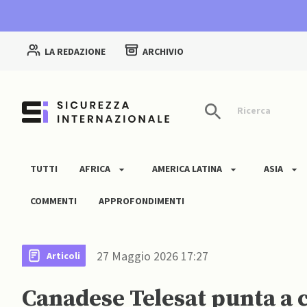
LA REDAZIONE
ARCHIVIO
Ricerca
TUTTI
AFRICA
AMERICA LATINA
ASIA
COMMENTI
APPROFONDIMENTI
27 Maggio 2026 17:27
Articoli
Canadese Telesat punta a co