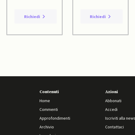
Richiedi
Richiedi
Contenuti
Azioni
Home
Abbonati
Commenti
Accedi
Approfondimenti
Iscriviti alla new
Archivio
Contattaci