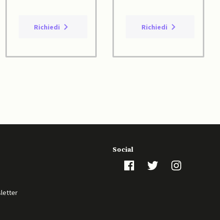
Richiedi
Richiedi
Social
sletter