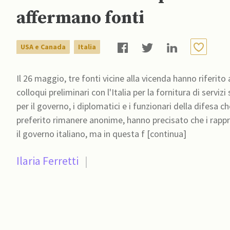
affermano fonti
USA e Canada
Italia
Il 26 maggio, tre fonti vicine alla vicenda hanno riferi
colloqui preliminari con l'Italia per la fornitura di serviz
per il governo, i diplomatici e i funzionari della difesa che operano i
preferito rimanere anonime, hanno precisato che i rappr
il governo italiano, ma in questa f [continua]
Ilaria Ferretti
|