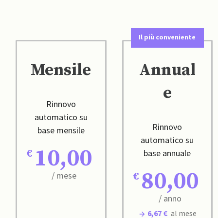
Il più conveniente
Mensile
Annual
e
Rinnovo
automatico su
Rinnovo
base mensile
automatico su
10,00
base annuale
80,00
/ mese
/ anno
6,67 €
al mese