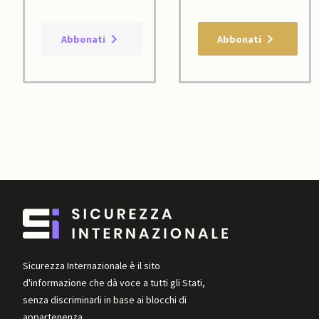
Abbonati
Abbonati
Sicurezza Internazionale è il sito
d'informazione che dà voce a tutti gli Stati,
senza discriminarli in base ai blocchi di
appartenenza.