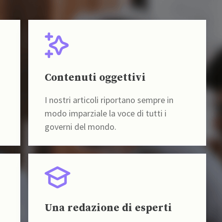
Contenuti oggettivi
I nostri articoli riportano sempre in
modo imparziale la voce di tutti i
governi del mondo.
Una redazione di esperti