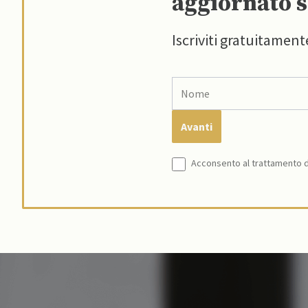
aggiornato s
Iscriviti gratuitament
Acconsento al trattamento de