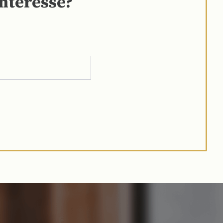
interesse?