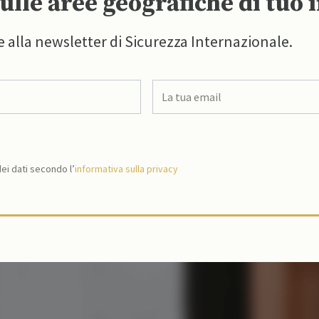
ulle aree geografiche di tuo 
e alla newsletter di Sicurezza Internazionale.
i dati secondo l’
informativa sulla privacy