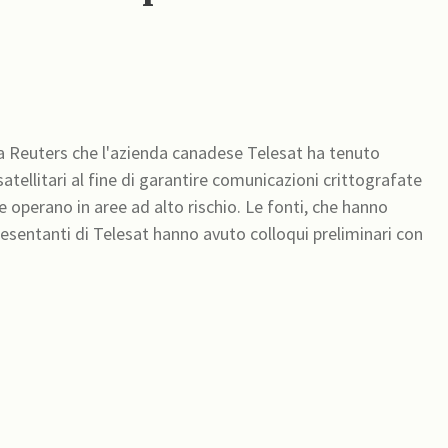
to a Reuters che l'azienda canadese Telesat ha tenuto
i satellitari al fine di garantire comunicazioni crittografate
n aree ad alto rischio. Le fonti, che hanno
esentanti di Telesat hanno avuto colloqui preliminari con