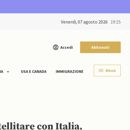
venerdì, 07 agosto 2026
19:15
Accedi
Abbonati
Menù
IA
USA E CANADA
IMMIGRAZIONE
llitare con Italia,