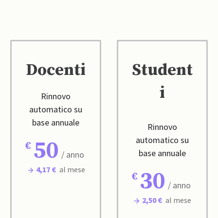
Docenti
Student
i
Rinnovo
automatico su
base annuale
Rinnovo
automatico su
50
base annuale
/ anno
4,17 €
al mese
30
/ anno
2,50 €
al mese