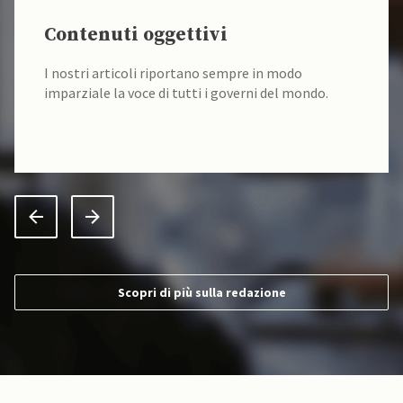
Contenuti oggettivi
I nostri articoli riportano sempre in modo
imparziale la voce di tutti i governi del mondo.
Scopri di più sulla redazione