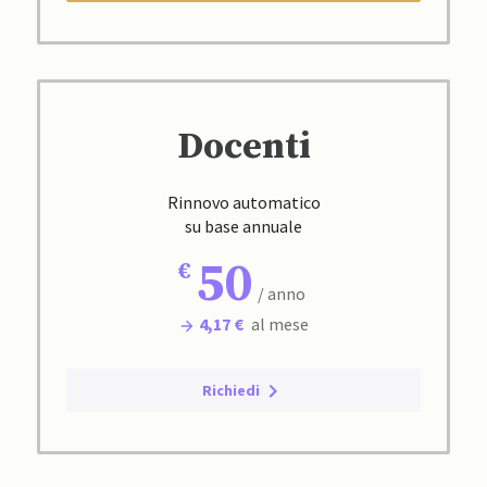
Docenti
Rinnovo automatico
su base annuale
50
/ anno
4,17 €
al mese
Richiedi