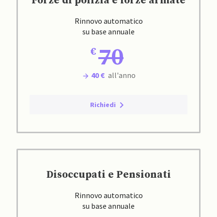
Forze di polizia e forze armate
Rinnovo automatico
su base annuale
70
40 €
all'anno
Richiedi
Disoccupati e Pensionati
Rinnovo automatico
su base annuale