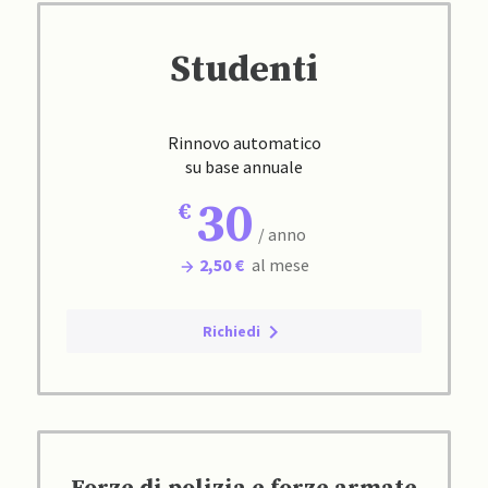
Studenti
Rinnovo automatico
su base annuale
30
/ anno
2,50 €
al mese
Richiedi