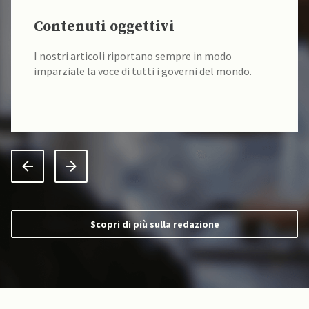
Contenuti oggettivi
I nostri articoli riportano sempre in modo
imparziale la voce di tutti i governi del mondo.
Scopri di più sulla redazione