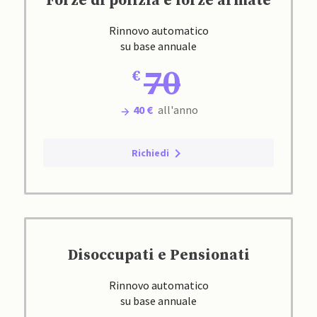
Forze di polizia e forze armate
Rinnovo automatico
su base annuale
70
40 €
all'anno
Richiedi
Disoccupati e Pensionati
Rinnovo automatico
su base annuale