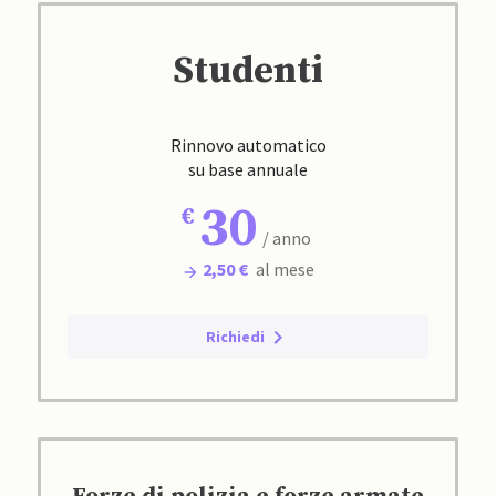
Studenti
Rinnovo automatico
su base annuale
30
/ anno
2,50 €
al mese
Richiedi