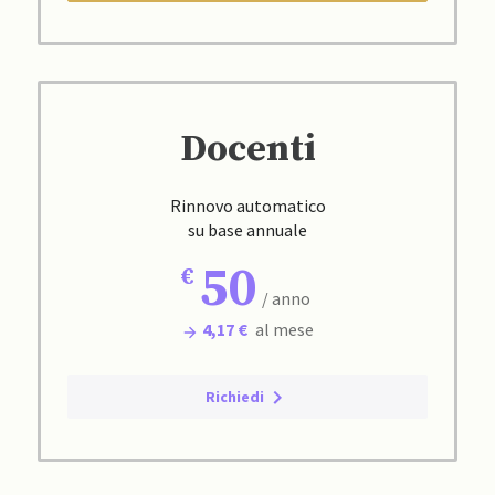
Docenti
Rinnovo automatico
su base annuale
50
/ anno
4,17 €
al mese
Richiedi